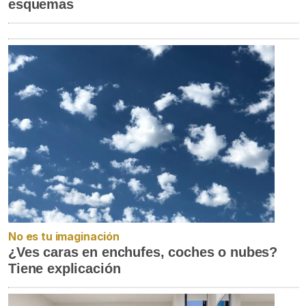
esquemas
No es tu imaginación
¿Ves caras en enchufes, coches o nubes?
Tiene explicación