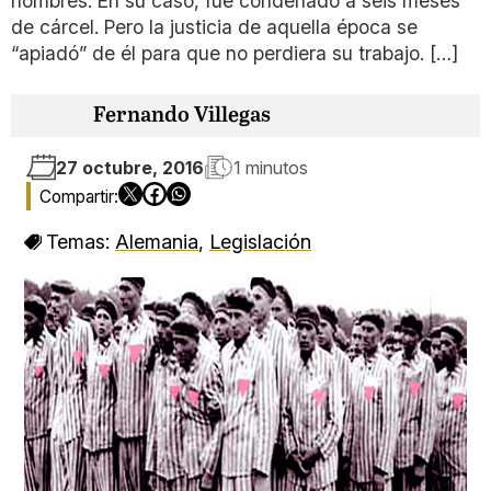
hombres. En su caso, fue condenado a seis meses
de cárcel. Pero la justicia de aquella época se
“apiadó” de él para que no perdiera su trabajo. […]
Fernando Villegas
27 octubre, 2016
1 minutos
Temas:
Alemania
,
Legislación