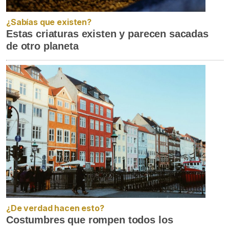
¿Sabías que existen?
Estas criaturas existen y parecen sacadas
de otro planeta
¿De verdad hacen esto?
Costumbres que rompen todos los