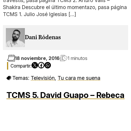
travestis, pasa página TCMS 2. Arturo Valls –
Shakira Descubre el último momentazo, pasa página
TCMS 1. Julio José Iglesias […]
Dani Ródenas
18 noviembre, 2016
1 minutos
Temas:
Televisión
,
Tu cara me suena
TCMS 5. David Guapo – Rebeca