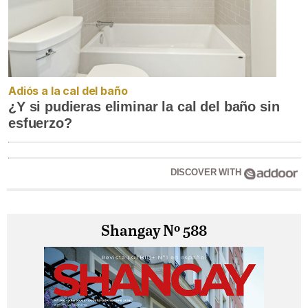
Adiós a la cal del baño
¿Y si pudieras eliminar la cal del baño sin
esfuerzo?
DISCOVER WITH
Shangay Nº 588