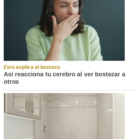
Esto explica el bostezo
Así reacciona tu cerebro al ver bostezar a
otros