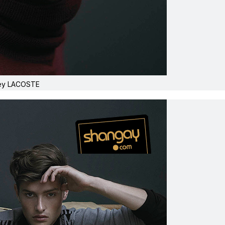
ey LACOSTE