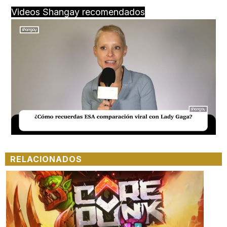
Videos Shangay recomendados
Loaded
:
Unmute
20.76%
RELACIONADOS