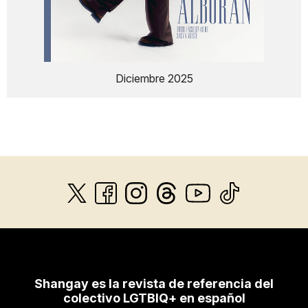
Diciembre 2025
Shangay es la revista de referencia del
colectivo LGTBIQ+ en español