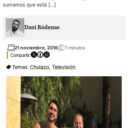
sumamos que está […]
Dani Ródenas
21 noviembre, 2016
1 minutos
Temas:
Chulazo
,
Televisión