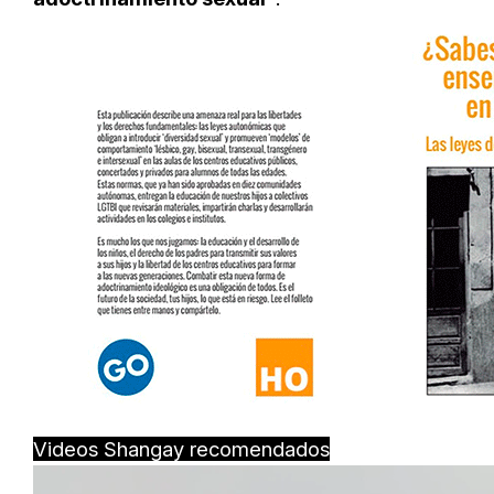
Videos Shangay recomendados