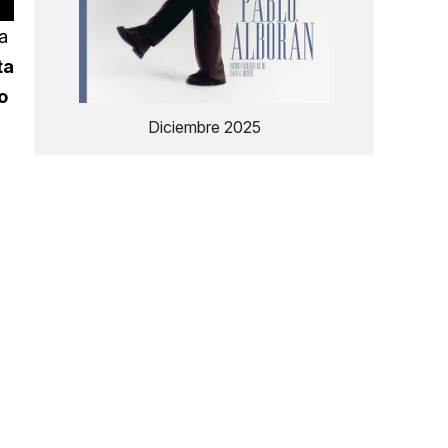
a
ta
o
Diciembre 2025