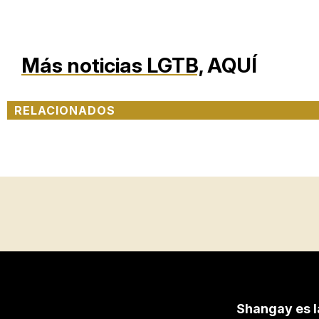
Más noticias LGTB,
AQUÍ
RELACIONADOS
Shangay es l