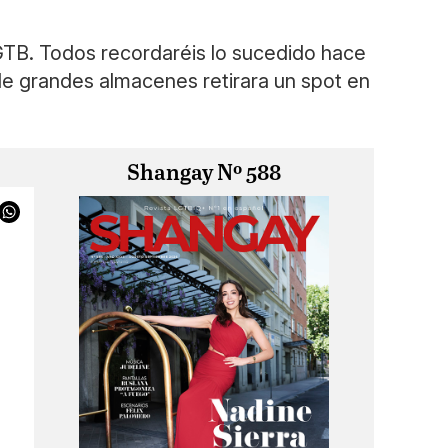
LGTB. Todos recordaréis lo sucedido hace
de grandes almacenes retirara un spot en
Shangay Nº 588