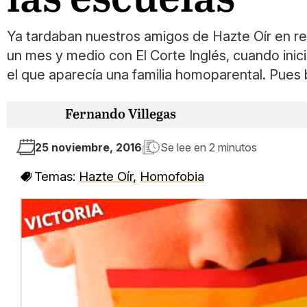
Ya tardaban nuestros amigos de Hazte Oír en re
un mes y medio con El Corte Inglés, cuando inic
el que aparecía una familia homoparental. Pues 
Fernando Villegas
25 noviembre, 2016
Se lee en
2 minutos
Temas:
Hazte Oír
,
Homofobia