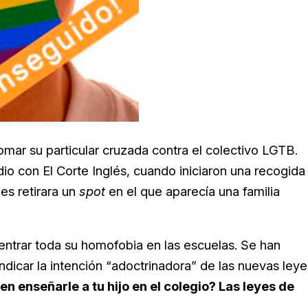
omar su particular cruzada contra el colectivo LGTB.
o con El Corte Inglés, cuando iniciaron una recogida
es retirara un
spot
en el que aparecía una familia
ntrar toda su homofobia en las escuelas. Se han
indicar la intención “adoctrinadora” de las nuevas leye
n enseñarle a tu hijo en el colegio? Las leyes de