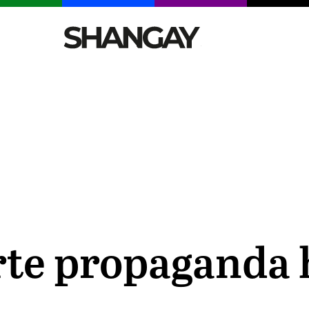
CELEBRITIES
SEXY
TENDENCIAS
VIAJE
rte propaganda