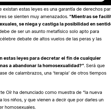
ue existan estas leyes es una garantía de derechos par
ores se sienten muy amenazados.
“Mientras se facili
xuales, se niega y castiga la posibilidad en sentid
 debe de ser un asunto metafísico solo apto para
célebre debate de altos vuelos de las peras y las
 estas leyes para decretar el fin de cualquier
onas a abandonar la homosexualidad?”
.
Será que
ase de calambrazos, una ‘terapia’ de otros tiempos
zte Oír ha denunciado como muestra de “la nueva
 los niños, y que vienen a decir que por darles un
ser homosexuales.