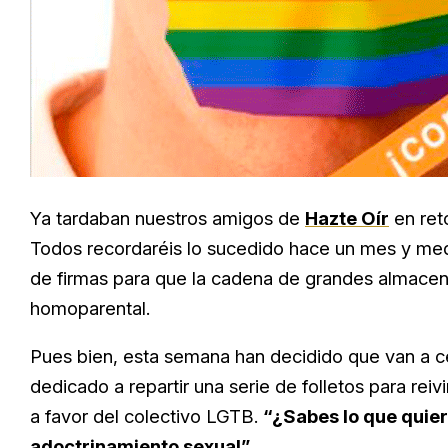
Ya tardaban nuestros amigos de
Hazte Oír
en ret
Todos recordaréis lo sucedido hace un mes y medi
de firmas para que la cadena de grandes almacen
homoparental.
Pues bien, esta semana han decidido que van a ce
dedicado a repartir una serie de folletos para reiv
a favor del colectivo LGTB.
“¿Sabes lo que quiere
adoctrinamiento sexual”
.