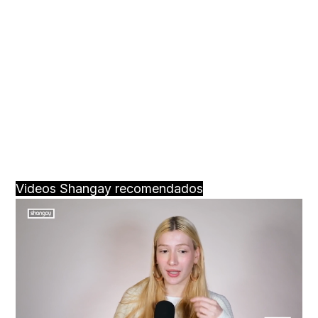
Videos Shangay recomendados