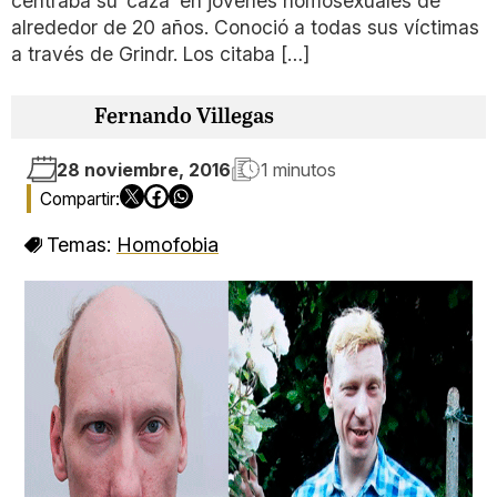
centraba su ‘caza’ en jóvenes homosexuales de
alrededor de 20 años. Conoció a todas sus víctimas
a través de Grindr. Los citaba […]
Fernando Villegas
28 noviembre, 2016
1 minutos
Temas:
Homofobia