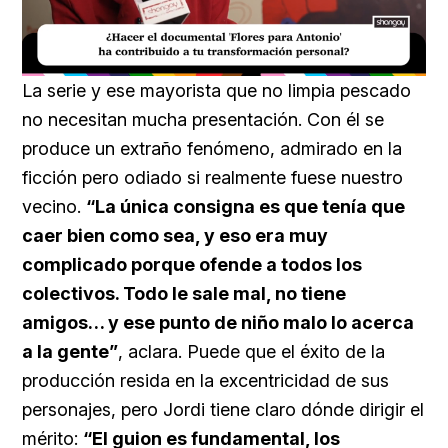
Loaded
:
Unmute
20.99%
La serie y ese mayorista que no limpia pescado
no necesitan mucha presentación. Con él se
produce un extraño fenómeno, admirado en la
ficción pero odiado si realmente fuese nuestro
vecino.
“La única consigna es que tenía que
caer bien como sea, y eso era muy
complicado porque ofende a todos los
colectivos. Todo le sale mal, no tiene
amigos… y ese punto de niño malo lo acerca
a la gente”
, aclara. Puede que el éxito de la
producción resida en la excentricidad de sus
personajes, pero Jordi tiene claro dónde dirigir el
mérito:
“El guion es fundamental, los