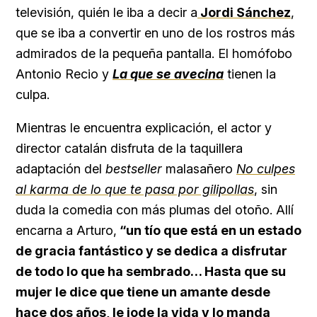
televisión, quién le iba a decir a
Jordi Sánchez
,
que se iba a convertir en uno de los rostros más
admirados de la pequeña pantalla. El homófobo
Antonio Recio y
La que se avecina
tienen la
culpa.
Mientras le encuentra explicación, el actor y
director catalán disfruta de la taquillera
adaptación del
bestseller
malasañero
No culpes
al karma de lo que te pasa por gilipollas
, sin
duda la comedia con más plumas del otoño. Allí
encarna a Arturo,
“un tío que está en un estado
de gracia fantástico y se dedica a disfrutar
de todo lo que ha sembrado… Hasta que su
mujer le dice que tiene un amante desde
hace dos años, le jode la vida y lo manda