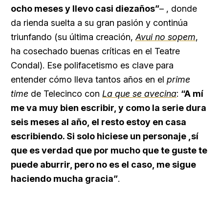
ocho meses y llevo casi diezaños”
– , donde
da rienda suelta a su gran pasión y continúa
triunfando (su última creación,
Avui no sopem
,
ha cosechado buenas críticas en el Teatre
Condal). Ese polifacetismo es clave para
entender cómo lleva tantos años en el
prime
time
de Telecinco con
La que se avecina
:
“A mí
me va muy bien escribir, y como la serie dura
seis meses al año, el resto estoy en casa
escribiendo. Si solo hiciese un personaje ,sí
que es verdad que por mucho que te guste te
puede aburrir, pero no es el caso, me sigue
haciendo mucha gracia”
.