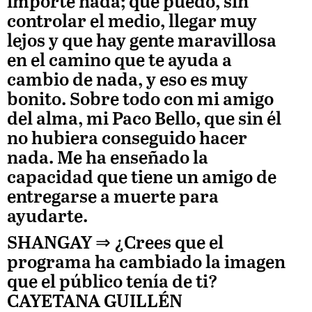
importe nada; que puedo, sin
controlar el medio, llegar muy
lejos y que hay gente maravillosa
en el camino que te ayuda a
cambio de nada, y eso es muy
bonito. Sobre todo con mi amigo
del alma, mi Paco Bello, que sin él
no hubiera conseguido hacer
nada. Me ha enseñado la
capacidad que tiene un amigo de
entregarse a muerte para
ayudarte.
SHANGAY ⇒
¿Crees que el
programa ha cambiado la imagen
que el público tenía de ti?
CAYETANA GUILLÉN