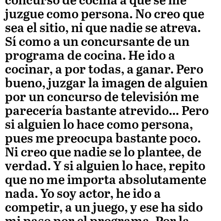
concurso de cocina a que se me
juzgue como persona. No creo que
sea el sitio, ni que nadie se atreva.
Sí como a un concursante de un
programa de cocina. He ido a
cocinar, a por todas, a ganar. Pero
bueno, juzgar la imagen de alguien
por un concurso de televisión me
parecería bastante atrevido… Pero
si alguien lo hace como persona,
pues me preocupa bastante poco.
Ni creo que nadie se lo plantee, de
verdad. Y si alguien lo hace, repito
que no me importa absolutamente
nada. Yo soy actor, he ido a
competir, a un juego, y ese ha sido