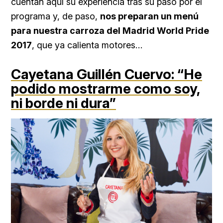
cuentan aquí su experiencia tras su paso por el
programa y, de paso,
nos preparan un menú
para nuestra carroza del Madrid World Pride
2017
, que ya calienta motores…
Cayetana Guillén Cuervo:
“He
podido mostrarme como soy,
ni borde ni dura”