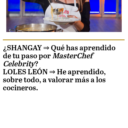
¿SHANGAY ⇒
Qué has aprendido
de tu paso por
MasterChef
Celebrity
?
LOLES LEÓN
⇒ He aprendido,
sobre todo, a valorar más a los
cocineros.