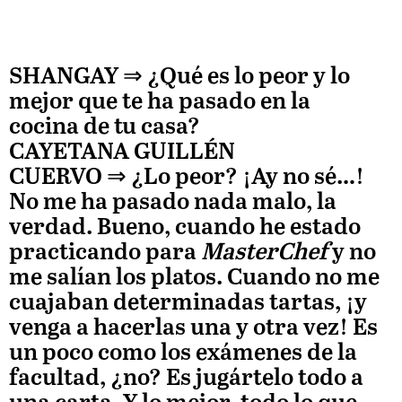
SHANGAY ⇒
¿Qué es lo peor y lo
mejor que te ha pasado en la
cocina de tu casa?
CAYETANA GUILLÉN
CUERVO
⇒ ¿Lo peor? ¡Ay no sé…!
No me ha pasado nada malo, la
verdad. Bueno, cuando he estado
practicando para
MasterChef
y no
me salían los platos. Cuando no me
cuajaban determinadas tartas, ¡y
venga a hacerlas una y otra vez! Es
un poco como los exámenes de la
facultad, ¿no? Es jugártelo todo a