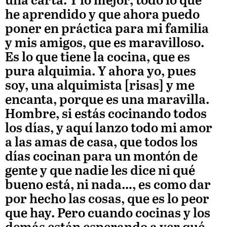
una carta. Y lo mejor, todo lo que
he aprendido y que ahora puedo
poner en práctica para mi familia
y mis amigos, que es maravilloso.
Es lo que tiene la cocina, que es
pura alquimia. Y ahora yo, pues
soy, una alquimista [risas] y me
encanta, porque es una maravilla.
Hombre, si estás cocinando todos
los días, y aquí lanzo todo mi amor
a las amas de casa, que todos los
días cocinan para un montón de
gente y que nadie les dice ni qué
bueno está, ni nada…, es como dar
por hecho las cosas, que es lo peor
que hay. Pero cuando cocinas y los