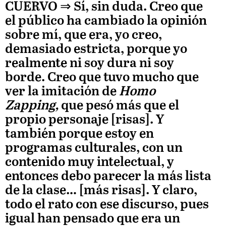
CUERVO
⇒ Sí, sin duda. Creo que
el público ha cambiado la opinión
sobre mí, que era, yo creo,
demasiado estricta, porque yo
realmente ni soy dura ni soy
borde. Creo que tuvo mucho que
ver la imitación de
Homo
Zapping,
que pesó más que el
propio personaje [risas]. Y
también porque estoy en
programas culturales, con un
contenido muy intelectual, y
entonces debo parecer la más lista
de la clase… [más risas]. Y claro,
todo el rato con ese discurso, pues
igual han pensado que era un