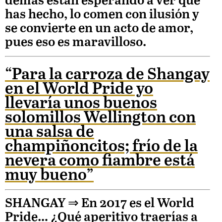
demás están esperando a ver qué
has hecho, lo comen con ilusión y
se convierte en un acto de amor,
pues eso es maravilloso.
“Para la carroza de Shangay
en el World Pride yo
llevaría unos buenos
solomillos Wellington con
una salsa de
champiñoncitos; frío de la
nevera como fiambre está
muy bueno”
SHANGAY ⇒
En 2017 es el World
Pride… ¿Qué aperitivo traerías a