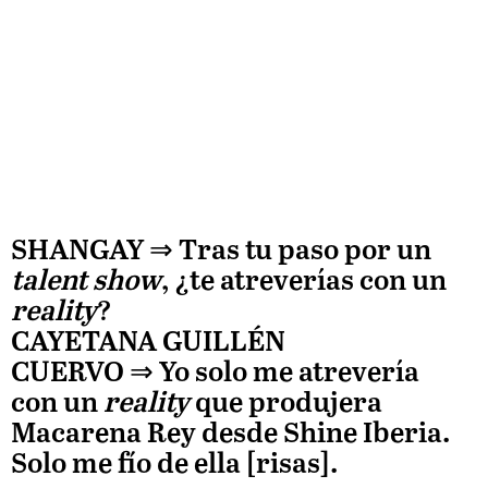
SHANGAY ⇒
Tras tu paso por un
talent show
, ¿te atreverías con un
reality
?
CAYETANA GUILLÉN
CUERVO
⇒
Yo solo me atrevería
con un
reality
que produjera
Macarena Rey desde Shine Iberia.
Solo me fío de ella [risas].