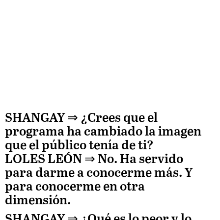
SHANGAY ⇒ ¿
Crees que el
programa ha cambiado la imagen
que el público tenía de ti?
LOLES LEÓN
⇒
No. Ha servido
para darme a conocerme más. Y
para conocerme en otra
dimensión.
SHANGAY ⇒
¿Qué es lo peor y lo