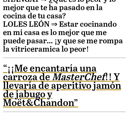
mejor que te ha pasado en la
cocina de tu casa?
LOLES LEÓN
⇒
Estar cocinando
en mi casa es lo mejor que me
puede pasar… ¡y que se me rompa
la vitriceramica lo peor!
“¡¡Me encantaría una
carroza de
MasterChef
!! Y
llevaría de aperitivo jamón
de jabugo y
Moët&Chandon”