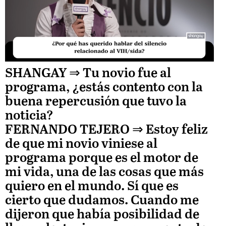
Unmute
SHANGAY ⇒
Tu novio fue al
programa, ¿estás contento con la
Loaded
buena repercusión que tuvo la
:
noticia?
FERNANDO TEJERO
⇒
Estoy feliz
19.20%
de que mi novio viniese al
programa porque es el motor de
mi vida, una de las cosas que más
quiero en el mundo. Sí que es
cierto que dudamos. Cuando me
dijeron que había posibilidad de