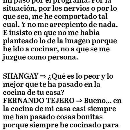
mi paso por el programa. Por la
situación, por los nervios o por lo
que sea, me he comportado tal
cual. Y no me arrepiento de nada.
E insisto en que no me había
planteado lo de la imagen porque
he ido a cocinar, no a que se me
juzgue como persona.
SHANGAY ⇒
¿Qué es lo peor y lo
mejor que te ha pasado en la
cocina de tu casa?
FERNANDO TEJERO
⇒ Bueno… en
la cocina de mi casa casi siempre
me han pasado cosas bonitas
porque siempre he cocinado para