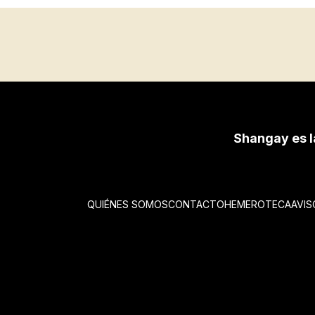
Shangay es l
QUIÉNES SOMOS
CONTACTO
HEMEROTECA
AVIS