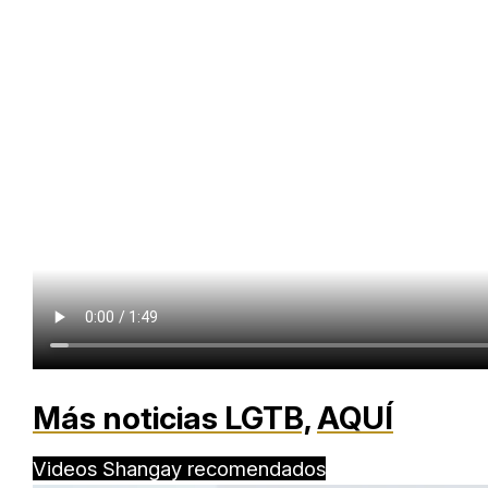
Más noticias LGTB,
AQUÍ
Videos Shangay recomendados