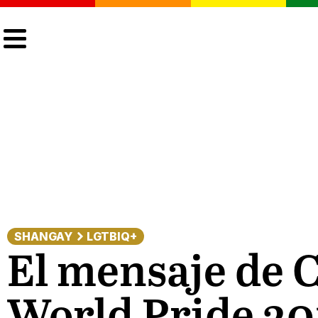
CULTURA
LGTBIQ+
ACTUALIDAD
SHANGAY
LGTBIQ+
El mensaje de C
World Pride 20