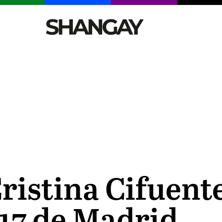
CELEBRITIES
SEXY
TENDENCIAS
VIAJE
ristina Cifuente
17 de Madrid