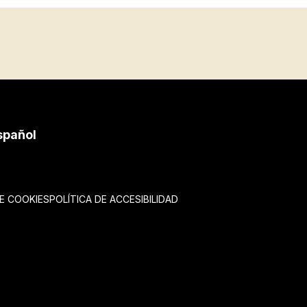
spañol
DE COOKIES
POLÍTICA DE ACCESIBILIDAD