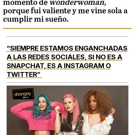
momento de
wonderwoman,
porque fui valiente y me vine sola a
cumplir mi sueño.
“SIEMPRE ESTAMOS ENGANCHADAS
A LAS REDES SOCIALES, SI NO ES A
SNAPCHAT, ES A INSTAGRAM O
TWITTER”