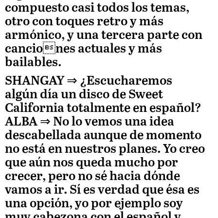
compuesto casi todos los temas,
otro con toques retro y más
armónico, y una tercera parte con
canciones actuales y más
bailables.
SHANGAY ⇒
¿Escucharemos
algún día un disco de Sweet
California totalmente en español?
ALBA
⇒ No lo vemos una idea
descabellada aunque de momento
no está en nuestros planes. Yo creo
que aún nos queda mucho por
crecer, pero no sé hacia dónde
vamos a ir. Sí es verdad que ésa es
una opción, yo por ejemplo soy
muy cabezona con el español y