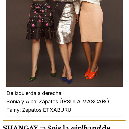
De izquierda a derecha:
Sonia y Alba: Zapatos
ÚRSULA MASCARÓ
Tamy: Zapatos
ETXABURU
SHANGAY ⇒
Sois la
girlband
de