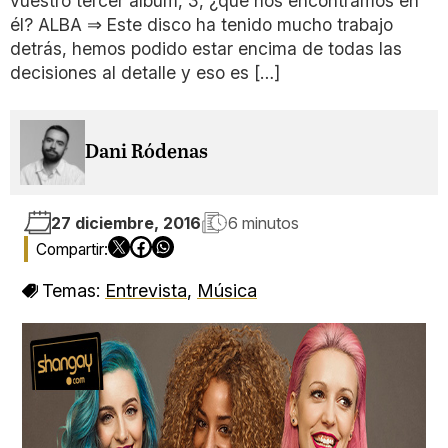
vuestro tercer álbum, 3, ¿qué nos encontramos en
él? ALBA ⇒ Este disco ha tenido mucho trabajo
detrás, hemos podido estar encima de todas las
decisiones al detalle y eso es […]
Dani Ródenas
27 diciembre, 2016
6 minutos
Temas:
Entrevista
,
Música