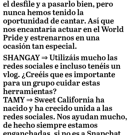
el desfile y a pasarlo bien, pero
nunca hemos tenido la
oportunidad de cantar. Así que
nos encantaría actuar en el World
Pride y estrenarnos en una
ocasión tan especial.
SHANGAY ⇒
Utilizáis mucho las
redes sociales e incluso tenéis un
vlog. ¿Creéis que es importante
para un grupo cuidar estas
herramientas?
TAMY
⇒ Sweet California ha
nacido y ha crecido unida a las
redes sociales. Nos ayudan mucho,
de hecho siempre estamos
enganchadas, si no es a Snapchat