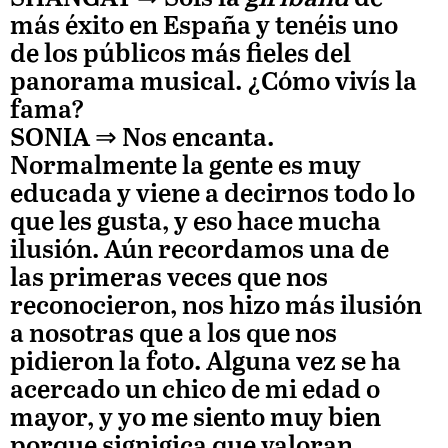
más éxito en España y tenéis uno
de los públicos más fieles del
panorama musical. ¿Cómo vivís la
fama?
SONIA
⇒ Nos encanta.
Normalmente la gente es muy
educada y viene a decirnos todo lo
que les gusta, y eso hace mucha
ilusión. Aún recordamos una de
las primeras veces que nos
reconocieron, nos hizo más ilusión
a nosotras que a los que nos
pidieron la foto. Alguna vez se ha
acercado un chico de mi edad o
mayor, y yo me siento muy bien
porque signigica que valoran