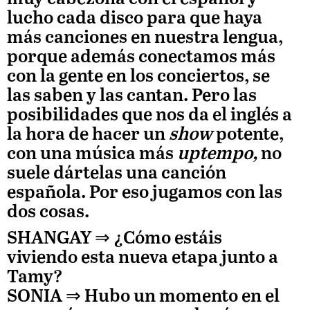
lucho cada disco para que haya
más canciones en nuestra lengua,
porque además conectamos más
con la gente en los conciertos, se
las saben y las cantan. Pero las
posibilidades que nos da el inglés a
la hora de hacer un
show
potente,
con una música más
uptempo,
no
suele dártelas una canción
española. Por eso jugamos con las
dos cosas.
SHANGAY ⇒
¿Cómo estáis
viviendo esta nueva etapa junto a
Tamy?
SONIA
⇒ Hubo un momento en el