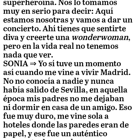
superheroína. Nos lo tomamos
muy en serio para decir: Aquí
estamos nosotras y vamos a dar un
concierto. Ahí tienes que sentirte
diva y creerte una
wonderwoman
,
pero en la vida real no tenemos
nada que ver.
SONIA
⇒ Yo sí tuve un momento
así cuando me vine a vivir Madrid.
No no conocía a nadie y nunca
había salido de Sevilla, en aquella
época mis padres no me dejaban
ni dormir en casa de un amigo. Eso
fue muy duro, me vine sola a
hoteles donde las paredes eran de
papel, y ese fue un auténtico