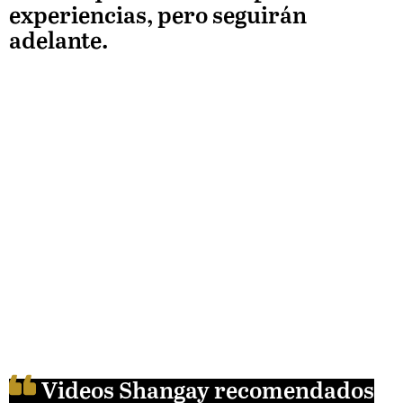
experiencias, pero seguirán
adelante.
Videos Shangay recomendados