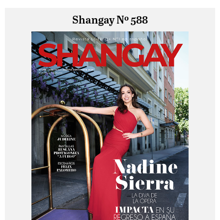
Shangay Nº 588