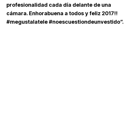
profesionalidad cada día delante de una
cámara. Enhorabuena a todos y feliz 2017!!
#megustalatele #noescuestiondeunvestido”.