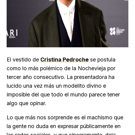
El vestido de
Crist
ina Pedroche
se postula
como lo más polémico de la Nochevieja por
tercer año consecutivo. La presentadora ha
lucido una vez más un modelito divino e
imposible del que todo el mundo parece tener
algo que opinar.
Lo que más nos sorprende es el machismo que
la gente no duda en expresar públicamente en
las redes sociales, y que sinceramente, deja