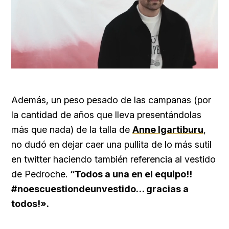
Loaded
:
Unmute
100.00%
Además, un peso pesado de las campanas (por
la cantidad de años que lleva presentándolas
más que nada) de la talla de
Anne Igartiburu
,
no dudó en dejar caer una pullita de lo más sutil
en twitter haciendo también referencia al vestido
de Pedroche.
“Todos a una en el equipo!!
#noescuestiondeunvestido… gracias a
todos!».