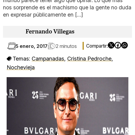
mundo parece tener algo que opinar. Lo que más
nos sorprende es el machismo que la gente no duda
en expresar públicamente en […]
Fernando Villegas
5 enero, 2017
2 minutos
Temas:
Campanadas
,
Cristina Pedroche
,
Nochevieja