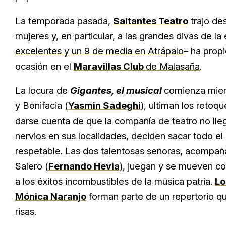
La temporada pasada,
Saltantes Teatro
trajo de
mujeres y, en particular, a las grandes divas de la
excelentes y un 9 de media en Atrápalo
– ha propi
ocasión en el
Maravillas Club
de Malasaña
.
La locura de
Gigantes, el musical
comienza mient
y Bonifacia (
Yasmin Sadeghi
), ultiman los retoq
darse cuenta de que la compañía de teatro no lle
nervios en sus localidades, deciden sacar todo el
respetable. Las dos talentosas señoras, acompañ
Salero (
Fernando Hevia
), juegan y se mueven co
a los éxitos incombustibles de la música patria.
Lo
Mónica Naranjo
forman parte de un repertorio qu
risas.