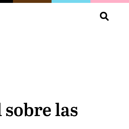
S
OPINIÓN
ORGULLO
LIVING
Buscar:
 sobre las