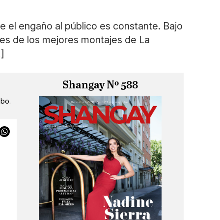
e el engaño al público es constante. Bajo
ires de los mejores montajes de La
]
Shangay Nº 588
ibo.