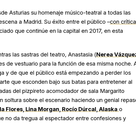
sde Asturias su homenaje músico-teatral a todas las
 escena a Madrid. Su éxito entre el público –
con crític
ciado que continúe en la capital en 2017, en esta
ras las sastras del teatro, Anastasia (
Nerea Vázque
ues de vestuario para la función de esa misma noche. 
ga y de que el público está empezando a perder los
 arte que esconden bajo sus batas para entretener al
adas del pizpireto acomodador de sala Margarito
n soltura sobre el escenario haciendo un genial repas
la Flores, Lina Morgan, Rocío Dúrcal, Alaska
o
e no da tregua al espectador entre confesiones y