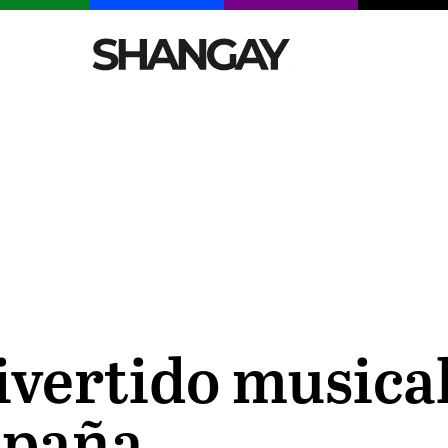
CELEBRITIES
SEXY
TENDENCIAS
VIAJE
divertido musical
spaña