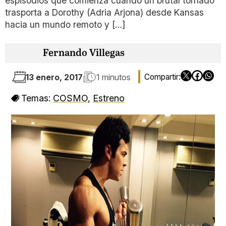
espisodios que comienza cuando un brutal tornado
trasporta a Dorothy (Adria Arjona) desde Kansas
hacia un mundo remoto y […]
Fernando Villegas
13 enero, 2017
1 minutos
Temas:
COSMO
,
Estreno