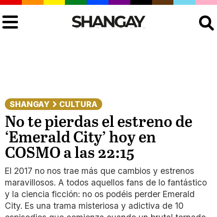
Buscar
SHANGAY
CULTURA
No te pierdas el estreno de
‘Emerald City’ hoy en
COSMO a las 22:15
El 2017 no nos trae más que cambios y estrenos
maravillosos. A todos aquellos fans de lo fantástico
y la ciencia ficción: no os podéis perder Emerald
City. Es una trama misteriosa y adictiva de 10