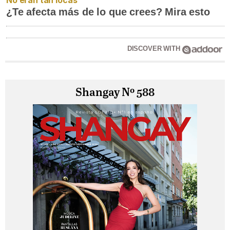
No eran tan locas
¿Te afecta más de lo que crees? Mira esto
DISCOVER WITH
Shangay Nº 588