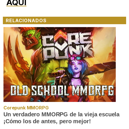
AQUÍ
RELACIONADOS
Corepunk MMORPG
Un verdadero MMORPG de la vieja escuela
¡Cómo los de antes, pero mejor!