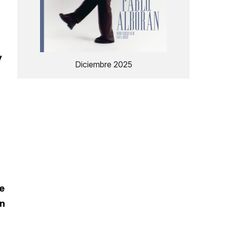
y
Diciembre 2025
e
en