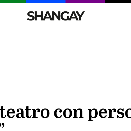
CELEBRITIES
SEXY
TENDENCIAS
VIAJE
teatro con pers
”