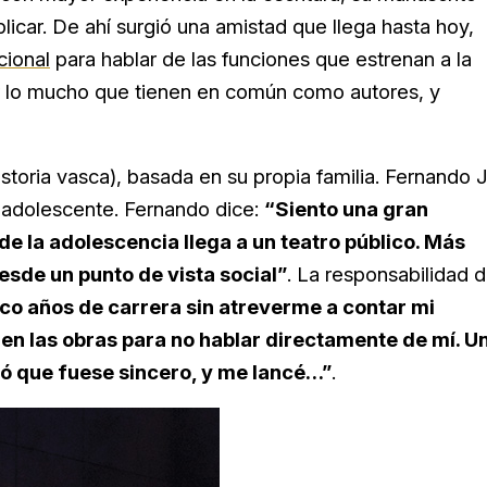
licar. De ahí surgió una amistad que llega hasta hoy,
cional
para hablar de las funciones que estrenan a la
zar lo mucho que tienen en común como autores, y
storia vasca), basada en su propia familia. Fernando J
o adolescente. Fernando dice:
“Siento una gran
de la adolescencia llega a un teatro público. Más
esde un punto de vista social”
. La responsabilidad 
nco años de carrera sin atreverme a contar mi
 en las obras para no hablar directamente de mí. U
 que fuese sincero, y me lancé…”
.