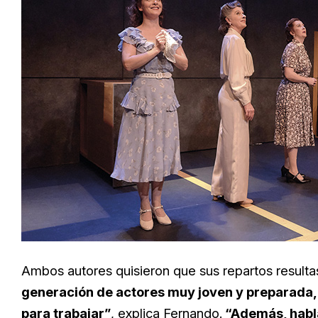
Ambos autores quisieron que sus repartos resultas
generación de actores muy joven y preparada,
para trabajar”
, explica Fernando.
“Además, habla