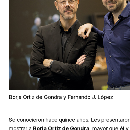
Borja Ortiz de Gondra y Fernando J. López
Se conocieron hace quince años. Les presentaron
mostrar a
Borja Ortiz de Gondra
, mayor que él y