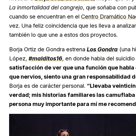
La inmortalidad del cangrejo
, que soñaba con pub
cuando se encuentran en el
Centro Dramático Na
vez. Una feliz coincidencia que les lleva a anali
también lo que une a estos dos proyectos.
Borja Ortiz de Gondra estrena
Los Gondra
(una hi
López,
#malditos16
, en donde habla del suicidi
satisfacción de ver que una función que habla 
que nervios, siento una gran responsabilidad d
Borja es de carácter personal.
“Llevaba veintici
verdad; mis historias familiares las camuflaba
persona muy importante para mí me recomendó