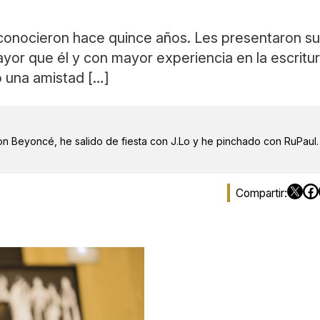
onocieron hace quince años. Les presentaron sus
yor que él y con mayor experiencia en la escritur
ó una amistad […]
on Beyoncé, he salido de fiesta con J.Lo y he pinchado con RuPaul.