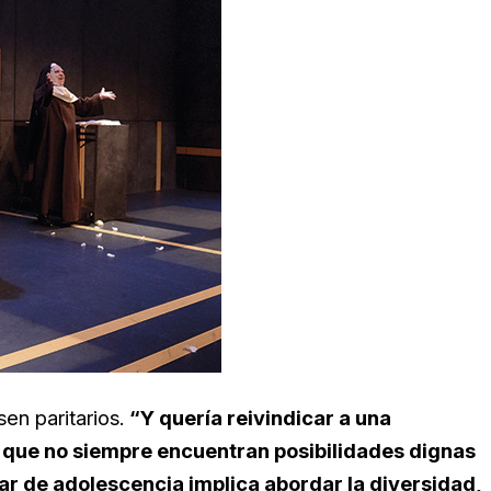
en paritarios.
“Y quería reivindicar a una
 que no siempre encuentran posibilidades dignas
r de adolescencia implica abordar la diversidad,