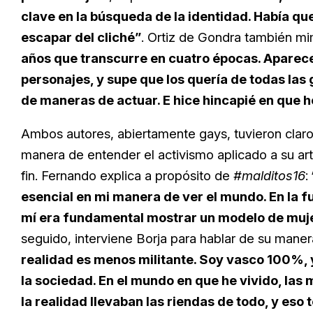
clave en la búsqueda de la identidad. Había q
escapar del cliché”
. Ortiz de Gondra también mi
años que transcurre en cuatro épocas. Aparece
personajes, y supe que los quería de todas la
de maneras de actuar. E hice hincapié en que 
Ambos autores, abiertamente gays, tuvieron claro
manera de entender el activismo aplicado a su a
fin. Fernando explica a propósito de
#malditos16
:
esencial en mi manera de ver el mundo. En la fu
mí era fundamental mostrar un modelo de mujer
seguido, interviene Borja para hablar de su maner
realidad es menos militante. Soy vasco 100%, 
la sociedad. En el mundo en que he vivido, las
la realidad llevaban las riendas de todo, y eso