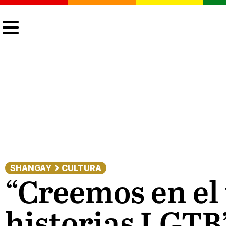
CULTURA
LGTBIQ+
ACTUALIDAD
SHANGAY
CULTURA
“Creemos en el 
historias LGTB