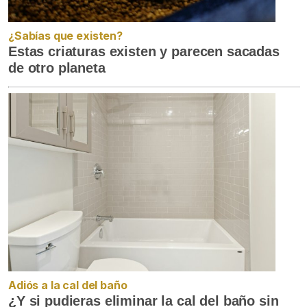
¿Sabías que existen?
Estas criaturas existen y parecen sacadas
de otro planeta
Adiós a la cal del baño
¿Y si pudieras eliminar la cal del baño sin