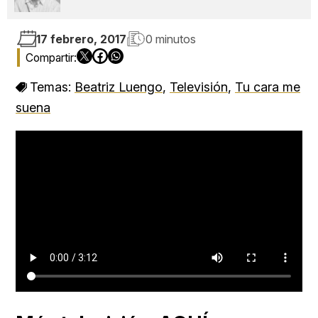
17 febrero, 2017
0 minutos
Temas:
Beatriz Luengo
,
Televisión
,
Tu cara me
suena