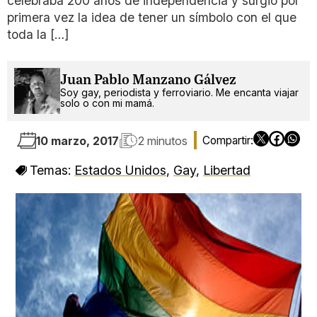
celebraba 200 años de independencia y surgió por
primera vez la idea de tener un símbolo con el que
toda la […]
Juan Pablo Manzano Gálvez
Soy gay, periodista y ferroviario. Me encanta viajar
solo o con mi mamá.
10 marzo, 2017
2 minutos
Temas:
Estados Unidos
,
Gay
,
Libertad