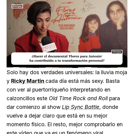
Loaded
:
Unmute
20.99%
Solo hay dos verdades universales: la lluvia moja
y
Ricky Martin
cada día está más sexy. Basta
con ver al puertorriqueño interpretando en
calzoncillos este
Old Time Rock and Roll
para
dar comienzo al show
Lip Sync Battle
, donde
vuelve a dejar claro que está en su mejor
momento físico. El resto, mejor comprobarlo en
este vídeo que ya es un fenómeno viral.