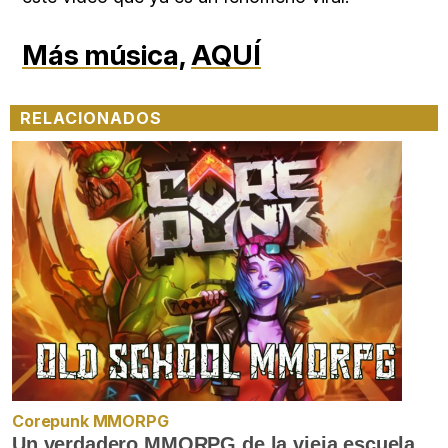
Más música,
AQUÍ
RELACIONADOS
Corepunk MMORPG
Un verdadero MMORPG de la vieja escuela