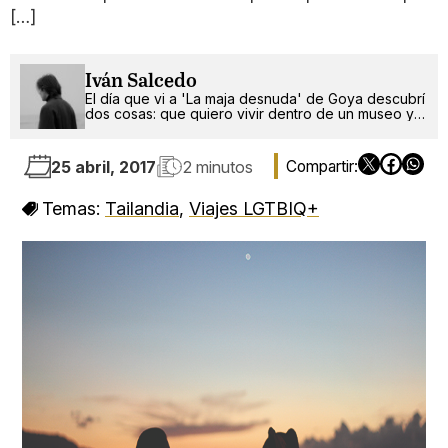
[…]
Iván Salcedo
El día que vi a 'La maja desnuda' de Goya descubrí
dos cosas: que quiero vivir dentro de un museo y
que soy gay.
25 abril, 2017
2 minutos
Temas:
Tailandia
,
Viajes LGTBIQ+