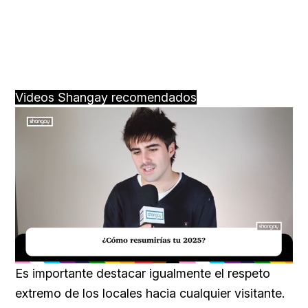
Videos Shangay recomendados
Loaded
:
Unmute
29.51%
Es importante destacar igualmente el respeto
extremo de los locales hacia cualquier visitante.