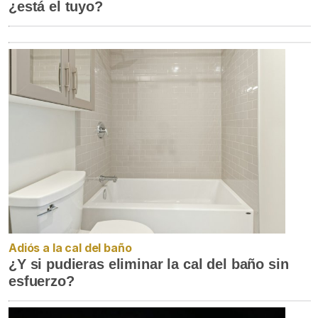
¿está el tuyo?
Adiós a la cal del baño
¿Y si pudieras eliminar la cal del baño sin
esfuerzo?