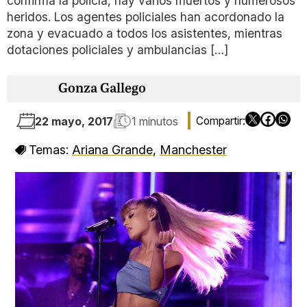
confirma la policía, hay varios muertos y numerosos
heridos. Los agentes policiales han acordonado la
zona y evacuado a todos los asistentes, mientras
dotaciones policiales y ambulancias […]
Gonza Gallego
22 mayo, 2017
1 minutos
Temas:
Ariana Grande
,
Manchester