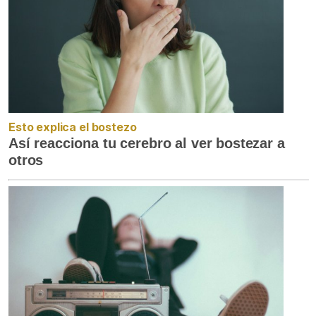
Esto explica el bostezo
Así reacciona tu cerebro al ver bostezar a
otros