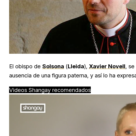
El obispo de
Solsona
(
Lleida
),
Xavier Novell
, se
ausencia de una figura paterna, y así lo ha expres
Videos Shangay recomendados