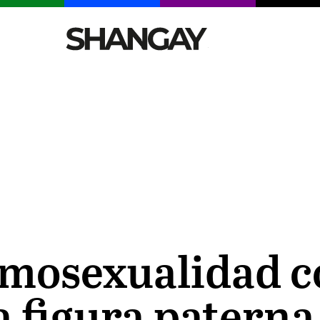
CELEBRITIES
SEXY
TENDENCIAS
VIAJE
omosexualidad c
a figura paterna