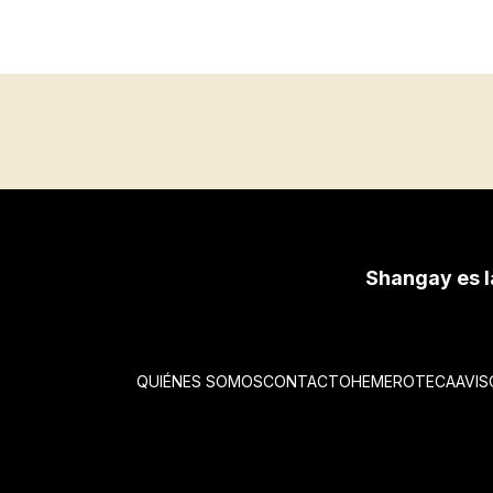
Shangay es l
QUIÉNES SOMOS
CONTACTO
HEMEROTECA
AVIS