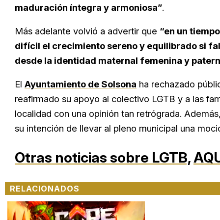
maduración íntegra y armoniosa”
.
Más adelante volvió a advertir que
“en un tiempo
difícil el crecimiento sereno y equilibrado si 
desde la identidad maternal femenina y pater
El
Ayuntamiento de Solsona
ha rechazado públic
reafirmado su apoyo al colectivo LGTB y a las fa
localidad con una opinión tan retrógrada. Además,
su intención de llevar al pleno municipal una moci
Otras noticias sobre LGTB,
AQU
RELACIONADOS