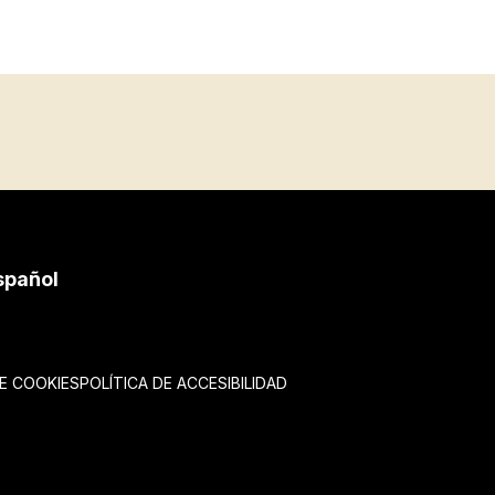
spañol
DE COOKIES
POLÍTICA DE ACCESIBILIDAD