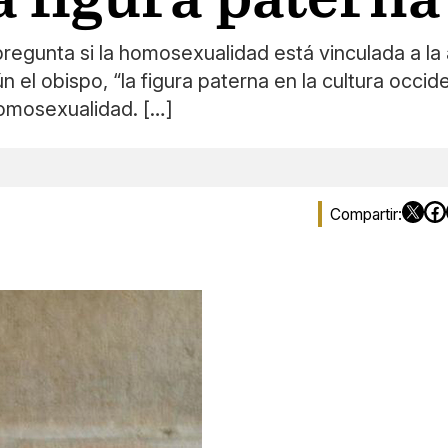
pregunta si la homosexualidad está vinculada a la 
 el obispo, “la figura paterna en la cultura occid
homosexualidad. […]