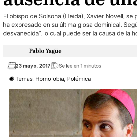
El obispo de Solsona (Lleida), Xavier Novell, se 
ha expresado en su última glosa dominical. Según
desvanecida”, lo cual puede ser la causa de la 
Pablo Yagüe
23 mayo, 2017
Se lee en
1 minutos
Temas:
Homofobia
,
Polémica