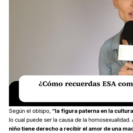
Loaded
:
Unmute
20.76%
Según el obispo,
“la figura paterna en la cultu
lo cual puede ser la causa de la homosexualidad.
niño tiene derecho a recibir el amor de una m