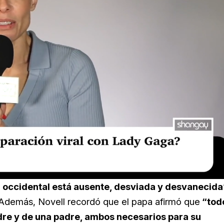
ra occidental está ausente, desviada y desvanecida
 Además, Novell recordó que el papa afirmó que
“tod
adre y de una padre, ambos necesarios para su