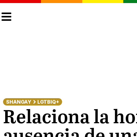
CULTURA
LGTBIQ+
ACTUALIDAD
SHANGAY
LGTBIQ+
Relaciona la h
ausencia de un