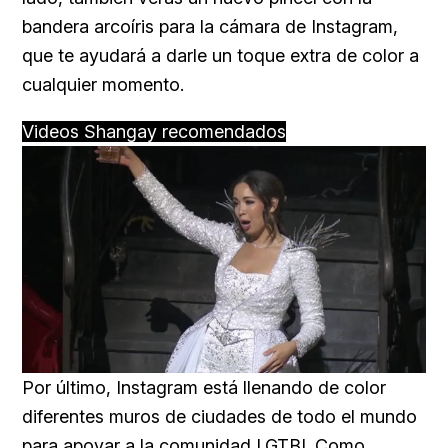
bandera arcoíris para la cámara de Instagram,
que te ayudará a darle un toque extra de color a
cualquier momento.
Videos Shangay recomendados
Loaded
:
Unmute
25.99%
Por último, Instagram está llenando de color
diferentes muros de ciudades de todo el mundo
para apoyar a la comunidad LGTBI. Como