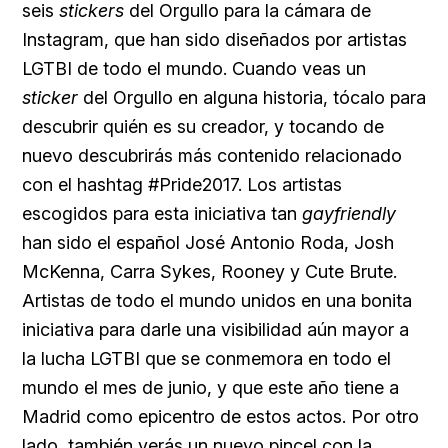
seis
stickers
del Orgullo para la cámara de
Instagram, que han sido diseñados por artistas
LGTBI de todo el mundo. Cuando veas un
sticker
del Orgullo en alguna historia, tócalo para
descubrir quién es su creador, y tocando de
nuevo descubrirás más contenido relacionado
con el hashtag
#Pride2017. Los artistas
escogidos para esta iniciativa tan
gayfriendly
han sido el español
José Antonio Roda, Josh
McKenna, Carra Sykes, Rooney y
Cute Brute.
Artistas de todo el mundo unidos en una bonita
iniciativa para darle una visibilidad aún mayor a
la lucha LGTBI que se conmemora en todo el
mundo el mes de junio, y que este año tiene a
Madrid como epicentro de estos actos. Por otro
lado, también verás un nuevo pincel con la