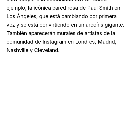
ejemplo, la icónica pared rosa de
Paul Smith en
Los Ángeles, que está cambiando por primera
vez y se está convirtiendo en un arcoíris gigante.
También aparecerán murales de artistas de la
comunidad de Instagram en Londres, Madrid,
Nashville y Cleveland.