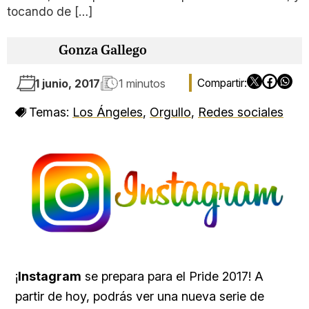
tocando de […]
Gonza Gallego
1 junio, 2017
1 minutos
Temas:
Los Ángeles
,
Orgullo
,
Redes sociales
¡
Instagram
se prepara para el
Pride 2017! A
partir de hoy, podrás ver una nueva serie de