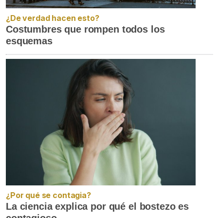
¿De verdad hacen esto?
Costumbres que rompen todos los
esquemas
¿Por qué se contagia?
La ciencia explica por qué el bostezo es
contagioso