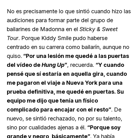
No es precisamente lo que sintió cuando hizo las
audiciones para formar parte del grupo de
bailarines de
Madonna en el
Sticky & Sweet
Tour
. Porque Kiddy Smile pudo haberse
centrado en su carrera como bailarín, aunque no
quiso.
“Por una lesión me quedé a las puertas
del vídeo de
Hung Up
”
, recuerda.
“Y cuando
pensé que sí estaría en aquella gira, cuando
me pagaron el viaje a Nueva York para una
prueba definitiva, me quedé en puertas. Su
equipo me dijo que tenía un físico
complicado para encajar con el resto”
. De
nuevo, se sintió rechazado, no por su talento,
sino por cualidades ajenas a él.
“Porque soy
grande y negro, básicamente”
. Ya había