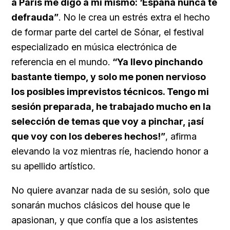
a París me digo a mí mismo: ‘España nunca te
defrauda”
. No le crea un estrés extra el hecho
de formar parte del cartel de Sónar, el festival
especializado en música electrónica de
referencia en el mundo.
“Ya llevo pinchando
bastante tiempo, y solo me ponen nervioso
los posibles imprevistos técnicos. Tengo mi
sesión preparada, he trabajado mucho en la
selección de temas que voy a pinchar, ¡así
que voy con los deberes hechos!”
, afirma
elevando la voz mientras ríe, haciendo honor a
su apellido artístico.
No quiere avanzar nada de su sesión, solo que
sonarán muchos clásicos del house que le
apasionan, y que confía que a los asistentes