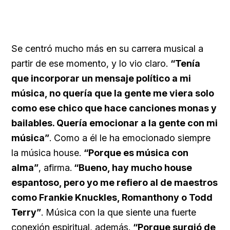
Se centró mucho más en su carrera musical a
partir de ese momento, y lo vio claro.
“Tenía
que incorporar un mensaje político a mi
música, no quería que la gente me viera solo
como ese chico que hace canciones monas y
bailables. Quería emocionar a la gente con mi
música”
. Como a él le ha emocionado siempre
la música house.
“Porque es música con
alma”
, afirma.
“Bueno, hay mucho house
espantoso, pero yo me refiero al de maestros
como
Frankie Knuckles,
Romanthony o
Todd
Terry”
. Música con la que siente una fuerte
conexión espiritual, además.
“Porque surgió de