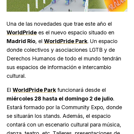
Una de las novedades que trae este año el
WorldPride
es el nuevo espacio situado en
Madrid Río
, el
WorldPride Park
. Un espacio
donde colectivos y asociaciones LGTB y de
Derechos Humanos de todo el mundo tendrán
sus espacios de información e intercambio
cultural.
El
WorldPride Park
funcionará desde el
miércoles 28 hasta el domingo 2 de julio
.
Estará formado por la Community Expo
,
donde
se situarán los stands. Además, el espacio
contará con un escenario cultural para música,
danza, teatro, etc. Talleres, presentaciones de