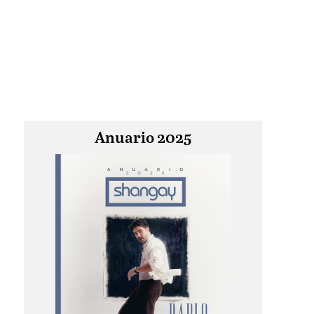
Anuario 2025