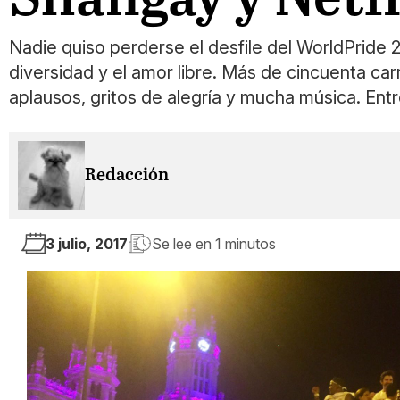
Nadie quiso perderse el desfile del WorldPride 20
diversidad y el amor libre. Más de cincuenta ca
aplausos, gritos de alegría y mucha música. Entr
Redacción
3 julio, 2017
Se lee en
1 minutos