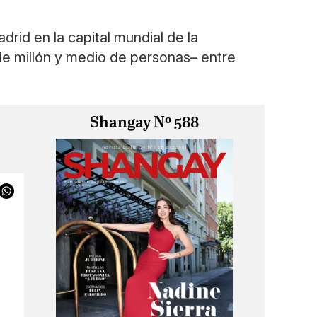
drid en la capital mundial de la
 de millón y medio de personas– entre
Shangay Nº 588