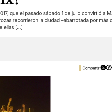
17, que el pasado sábado 1 de julio convirtió a Ma
rrozas recorrieron la ciudad –abarrotada por más
e ellas […]