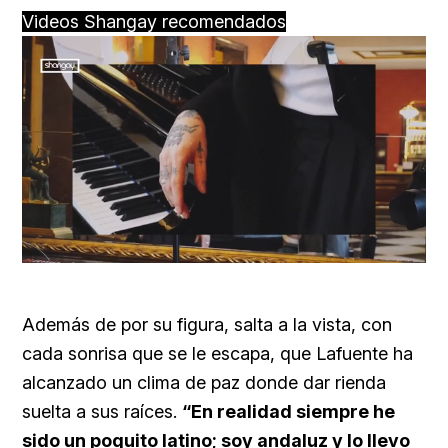
Videos Shangay recomendados
Loaded
:
Unmute
59.22%
Además de por su figura, salta a la vista, con
cada sonrisa que se le escapa, que Lafuente ha
alcanzado un clima de paz donde dar rienda
suelta a sus raíces.
“En realidad siempre he
sido un poquito latino; soy andaluz y lo llevo