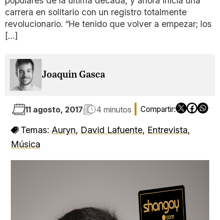
populares de la última década, y ahora inicia una
carrera en solitario con un registro totalmente
revolucionario. “He tenido que volver a empezar; los
[…]
Joaquín Gasca
11 agosto, 2017
4 minutos
Temas:
Auryn
,
David Lafuente
,
Entrevista
,
Música