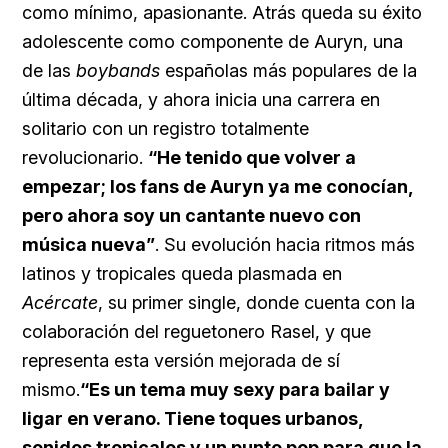
como mínimo, apasionante. Atrás queda su éxito
adolescente como componente de
Auryn, una
de las
boybands
españolas más populares de la
última década, y ahora inicia una carrera en
solitario con un registro totalmente
revolucionario.
“He tenido que volver a
empezar; los fans de Auryn ya me conocían,
pero ahora soy un cantante nuevo con
música nueva”
. Su evolución hacia ritmos más
latinos y tropicales queda plasmada en
Acércate
, su primer single, donde cuenta con la
colaboración del reguetonero
Rasel, y que
representa esta versión mejorada de sí
mismo.
“Es un tema muy sexy para bailar y
ligar en verano. Tiene toques urbanos,
sonidos tropicales y un punto pop para que la