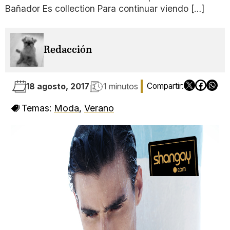
Bañador Es collection Para continuar viendo […]
Redacción
18 agosto, 2017
1 minutos
Temas:
Moda
,
Verano