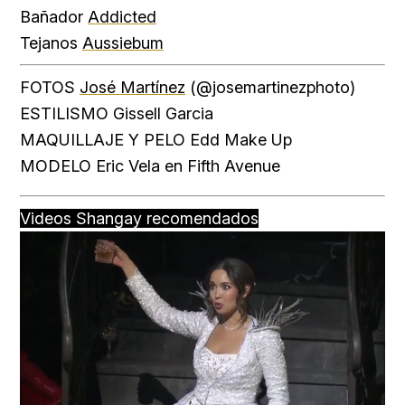
Bañador
Addicted
Tejanos
Aussiebum
FOTOS
José Martínez
(@josemartinezphoto)
ESTILISMO Gissell Garcia
MAQUILLAJE Y PELO Edd Make Up
MODELO Eric Vela en Fifth Avenue
Videos Shangay recomendados