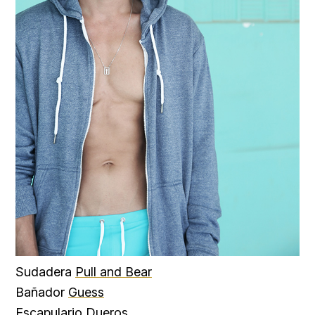
Sudadera
Pull and Bear
Bañador
Guess
Escapulario
Dueros