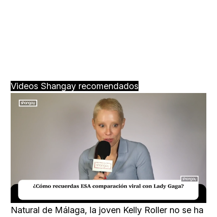
Videos Shangay recomendados
Loaded
:
Unmute
20.76%
Natural de Málaga, la joven
Kelly Roller no se ha