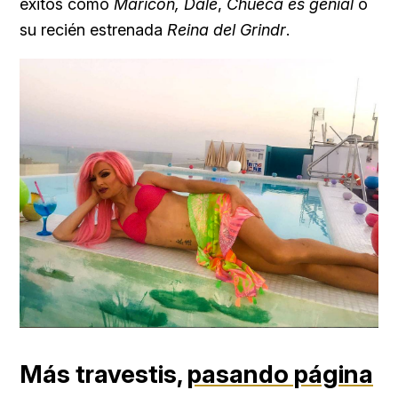
éxitos como
Maricón, Dale
,
Chueca es genial
o
su recién estrenada
Reina del Grindr
.
Más travestis,
pasando página