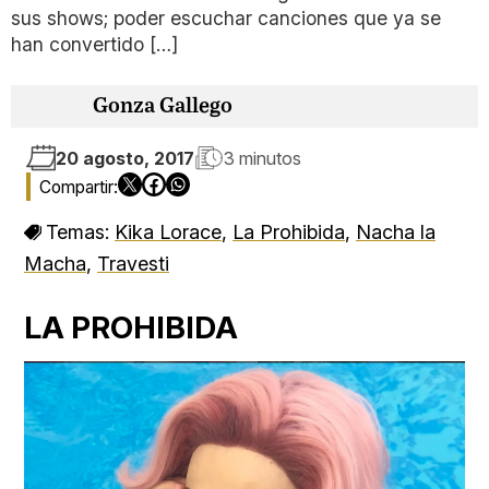
sus shows; poder escuchar canciones que ya se
han convertido […]
Gonza Gallego
20 agosto, 2017
3 minutos
Temas:
Kika Lorace
,
La Prohibida
,
Nacha la
Macha
,
Travesti
LA PROHIBIDA