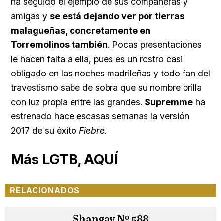
ha seguido el ejemplo de sus compañeras y
amigas y
se está dejando ver por tierras
malagueñas, concretamente en
Torremolinos también
. Pocas presentaciones
le hacen falta a ella, pues es un rostro casi
obligado en las noches madrileñas y todo fan del
travestismo sabe de sobra que su nombre brilla
con luz propia entre las grandes.
Supremme
ha
estrenado hace escasas semanas la versión
2017 de su éxito
Fiebre
.
Más LGTB, AQUÍ
RELACIONADOS
Shangay Nº 588