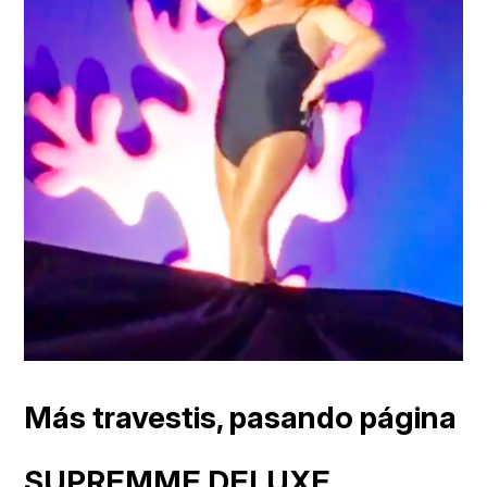
Más travestis, pasando página
SUPREMME DELUXE