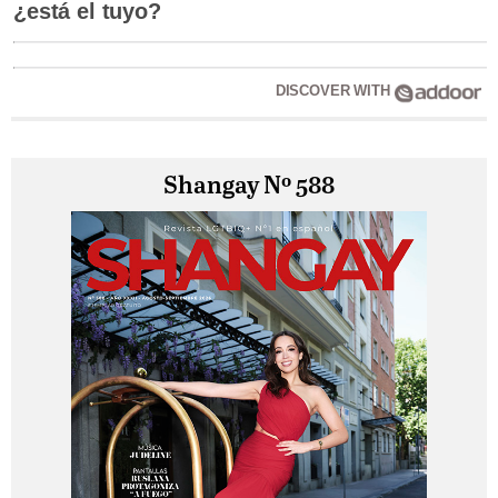
¿está el tuyo?
DISCOVER WITH
Shangay Nº 588