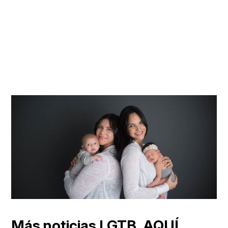
Más noticias LGTB,
AQUÍ