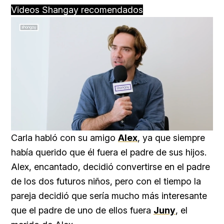
Videos Shangay recomendados
Loaded
:
Unmute
45.22%
Carla habló con su amigo
Alex
, ya que siempre
había querido que él fuera el padre de sus hijos.
Alex, encantado, decidió convertirse en el padre
de los dos futuros niños, pero con el tiempo la
pareja decidió que sería mucho más interesante
que el padre de uno de ellos fuera
Juny
, el