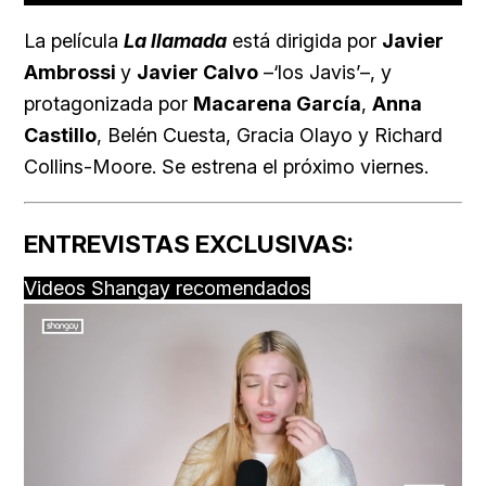
La película
La llamada
está dirigida por
Javier
Ambrossi
y
Javier Calvo
–‘los Javis’–, y
protagonizada por
Macarena García
,
Anna
Castillo
, Belén Cuesta, Gracia Olayo y Richard
Collins-Moore. Se estrena el próximo viernes.
ENTREVISTAS EXCLUSIVAS:
Videos Shangay recomendados