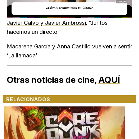
Loaded
:
Unmute
34.00%
Javier Calvo y Javier Ambrossi:
“Juntos
hacemos un director”
Macarena García y Anna Castillo
vuelven a sentir
‘La llamada’
Otras noticias de cine,
AQUÍ
RELACIONADOS