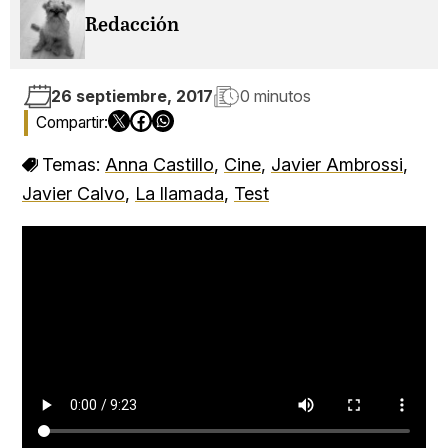
Redacción
26 septiembre, 2017
0 minutos
Temas:
Anna Castillo
,
Cine
,
Javier Ambrossi
,
Javier Calvo
,
La llamada
,
Test