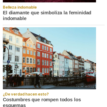
Belleza indomable
El diamante que simboliza la feminidad
indomable
¿De verdad hacen esto?
Costumbres que rompen todos los
esquemas