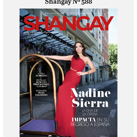
Shangay Nº 588