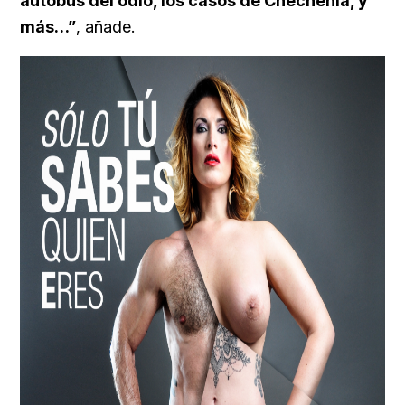
autobús del odio, los casos de Chechenia, y
más…”
, añade.