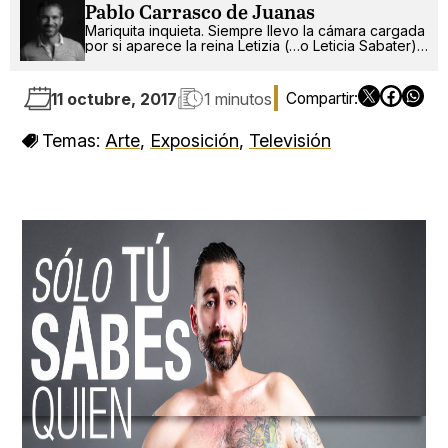
Pablo Carrasco de Juanas
Mariquita inquieta. Siempre llevo la cámara cargada
por si aparece la reina Letizia (…o Leticia Sabater).
¡Ah!, también escribo.
11 octubre, 2017
1 minutos
Temas:
Arte
,
Exposición
,
Televisión