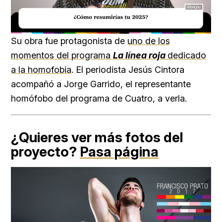
Loaded
:
Unmute
20.29%
Su obra fue protagonista de
uno de los
momentos del programa
La línea roja
dedicado
a la homofobia
. El periodista
Jesús Cintora
acompañó a Jorge Garrido, el representante
homófobo del programa de Cuatro, a verla.
¿Quieres ver más fotos del
proyecto?
Pasa página