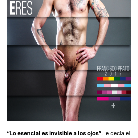
“Lo esencial es invisible a los ojos”
, le decía el