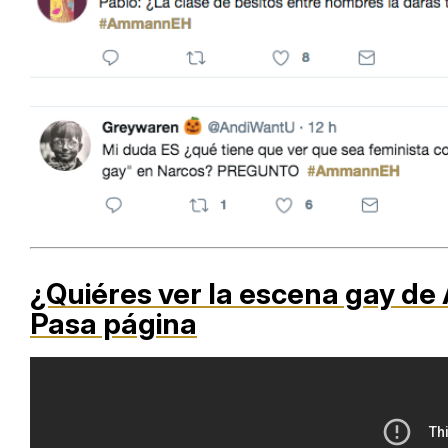
¿Quiéres ver la escena gay d
Pasa página