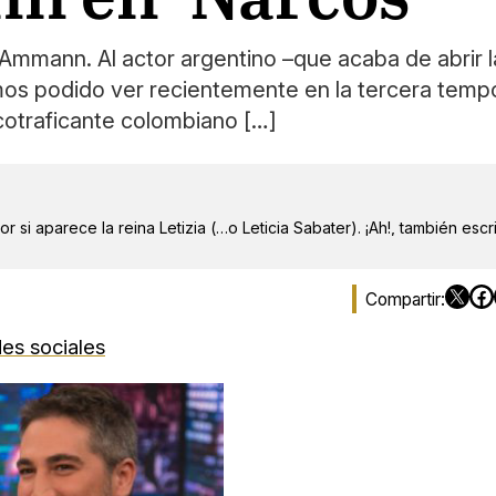
 Ammann. Al actor argentino –que acaba de abrir l
emos podido ver recientemente en la tercera tem
arcotraficante colombiano […]
r si aparece la reina Letizia (…o Leticia Sabater). ¡Ah!, también escr
es sociales