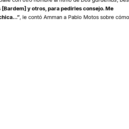
[Bardem] y otros, para pedirles consejo. Me
 chica…”
, le contó Amman a Pablo Motos sobre cóm