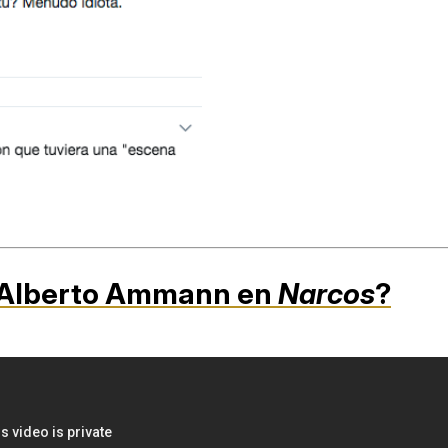
e Alberto Ammann en
Narcos
?