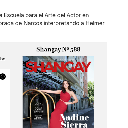
a Escuela para el Arte del Actor en
porada de Narcos interpretando a Helmer
Shangay Nº 588
ibo.