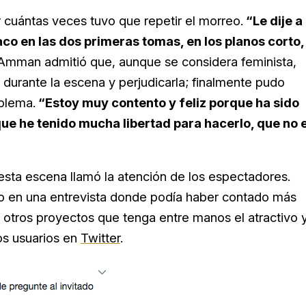
 cuántas veces tuvo que repetir el morreo.
“Le dije a
o en las dos primeras tomas, en los planos corto,
 Amman admitió que, aunque se considera feminista,
e durante la escena y perjudicarla; finalmente pudo
oblema.
“Estoy muy contento y feliz porque ha sido
ue he tenido mucha libertad para hacerlo, que no 
esta escena llamó la atención de los espectadores.
o en una entrevista donde podía haber contado más
 otros proyectos que tenga entre manos el atractivo 
ios usuarios en
Twitter
.