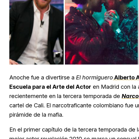
Anoche fue a divertirse a
El hormiguero
Alberto
Escuela para el Arte del Actor
en Madrid con la a
recientemente en la tercera temporada de
Narco
cartel de Cali. El narcotraficante colombiano fue
pirámide de la mafia.
En el primer capítulo de la tercera temporada de l
mejor actor revelación 2010 se marca un sensual 