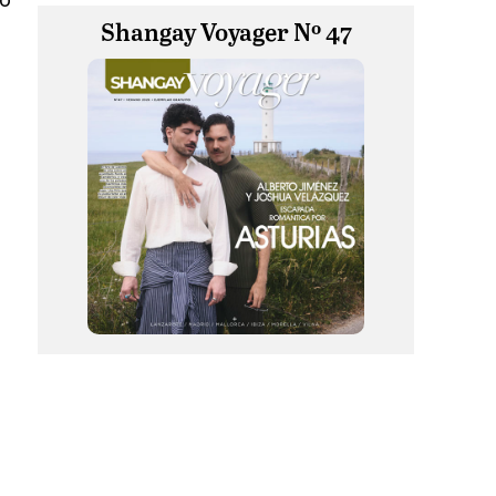
Shangay Voyager Nº 47
o