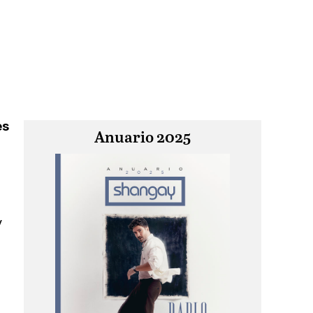
es
Anuario 2025
y