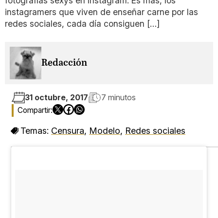
fotografías sexys en Instagram. Es más, los
instagramers que viven de enseñar carne por las
redes sociales, cada día consiguen […]
Redacción
31 octubre, 2017
7 minutos
Temas:
Censura
,
Modelo
,
Redes sociales