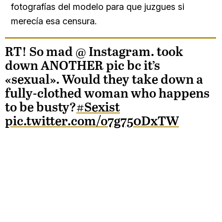
fotografías del modelo para que juzgues si
merecía esa censura.
RT! So mad @ Instagram. took
down ANOTHER pic bc it’s
«sexual». Would they take down a
fully-clothed woman who happens
to be busty?
#Sexist
pic.twitter.com/o7g750DxTW