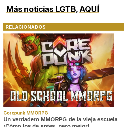
Más noticias LGTB,
AQUÍ
RELACIONADOS
Corepunk MMORPG
Un verdadero MMORPG de la vieja escuela
¡Cómo los de antes, pero mejor!