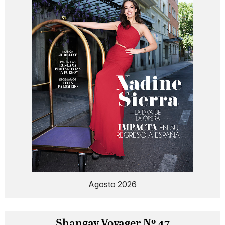
Agosto 2026
Shangay Voyager Nº 47