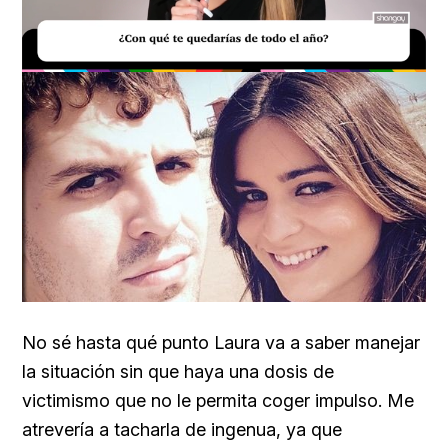
Loaded
:
Unmute
39.56%
No sé hasta qué punto Laura va a saber manejar
la situación sin que haya una dosis de
victimismo que no le permita coger impulso. Me
atrevería a tacharla de ingenua, ya que