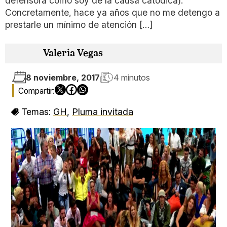
defensora como soy de la causa catódica).
Concretamente, hace ya años que no me detengo a
prestarle un mínimo de atención […]
Valeria Vegas
8 noviembre, 2017
4 minutos
Temas:
GH
,
Pluma invitada