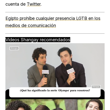
cuenta de
Twitter
.
Egipto prohíbe cualquier presencia LGTB en los
medios de comunicación
Videos Shangay recomendados
Loaded
:
Unmute
16.54%