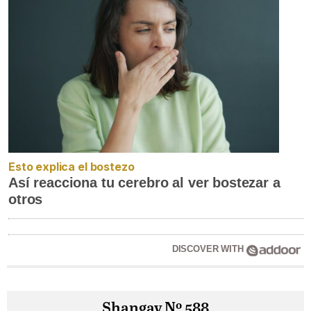
Esto explica el bostezo
Así reacciona tu cerebro al ver bostezar a
otros
DISCOVER WITH
Shangay Nº 588