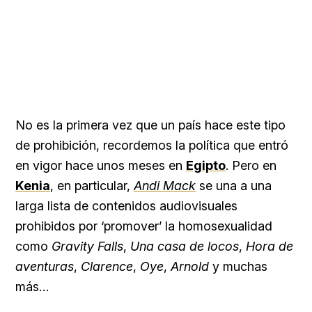
No es la primera vez que un país hace este tipo
de prohibición, recordemos la política que entró
en vigor hace unos meses en
Egipto
. Pero en
Kenia
, en particular,
Andi Mack
se una a una
larga lista de contenidos audiovisuales
prohibidos por ‘promover’ la homosexualidad
como
Gravity Falls
,
Una casa de locos
,
Hora de
aventuras
,
Clarence
,
Oye
,
Arnold
y muchas
más…