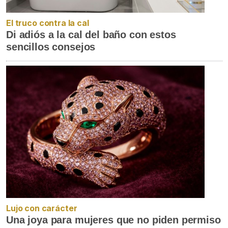
El truco contra la cal
Di adiós a la cal del baño con estos
sencillos consejos
Lujo con carácter
Una joya para mujeres que no piden permiso