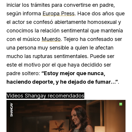
iniciar los trámites para convertirse en padre,
según informa
Europa Press
. Hace dos años que
el actor se confesó abiertamente homosexual y
conocimos la relación sentimental que mantenía
con el músico
Muerdo
. Tejero ha confesado ser
una persona muy sensible a quien le afectan
mucho las rupturas sentimentales. Puede ser
este el motivo por el que haya decidido ser
padre soltero:
“Estoy mejor que nunca,
haciendo deporte, y he dejado de fumar…”
.
Videos Shangay recomendados