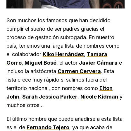
Son muchos los famosos que han decidido
cumplir el sueño de ser padres gracias el
proceso de gestación subrogada. En nuestro
país, tenemos una larga lista de nombres como
el colaborador
Kiko Hernández
,
Tamara
Gorro
,
Miguel Bosé
, el actor
Javier Cámara
e
incluso la aristócrata
Carmen Cervera
. Esta
lista crece muy rápido si salimos fuera del
territorio nacional, con nombres como
Elton
John
,
Sarah Jessica Parker
,
Nicole Kidman
y
muchos otros…
El último nombre que puede añadirse a esta lista
es el de
Fernando Tejero
, ya que acaba de