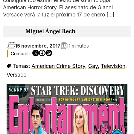
consiguiendo estirar el éxito de su antología
American Horror Story. El asesinato de Gianni
Versace verá la luz el próximo 17 de enero […]
Miguel Ángel Rech
15 noviembre, 2017
1 minutos
Temas:
American Crime Story
,
Gay
,
Televisión
,
Versace