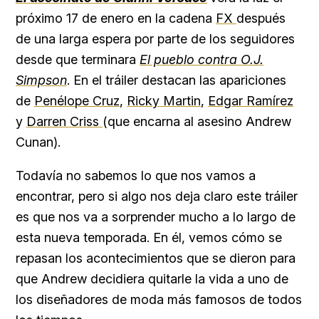
próximo 17 de enero en la cadena
FX
después
de una larga espera por parte de los seguidores
desde que terminara
El pueblo contra O.J.
Simpson
. En el tráiler destacan las apariciones
de
Penélope Cruz
,
Ricky Martin
,
Edgar Ramírez
y
Darren Criss
(que encarna al asesino Andrew
Cunan).
Todavía no sabemos lo que nos vamos a
encontrar, pero si algo nos deja claro este tráiler
es que nos va a sorprender mucho a lo largo de
esta nueva temporada. En él, vemos cómo se
repasan los acontecimientos que se dieron para
que Andrew decidiera quitarle la vida a uno de
los diseñadores de moda más famosos de todos