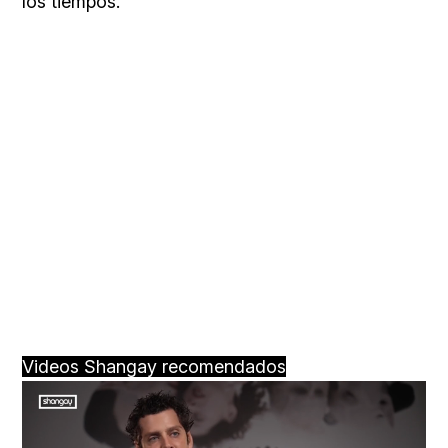
los tiempos.
Videos Shangay recomendados