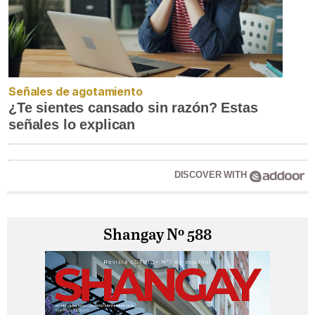
Señales de agotamiento
¿Te sientes cansado sin razón? Estas
señales lo explican
DISCOVER WITH
Shangay Nº 588