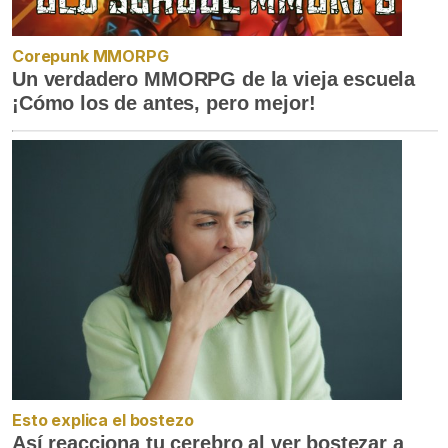
Corepunk MMORPG
Un verdadero MMORPG de la vieja escuela
¡Cómo los de antes, pero mejor!
Esto explica el bostezo
Así reacciona tu cerebro al ver bostezar a