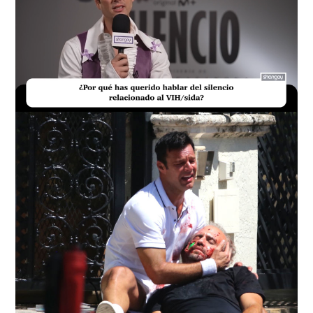
Loaded
:
Unmute
17.60%