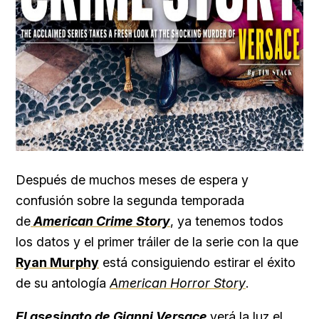
Después de muchos meses de espera y
confusión sobre la segunda temporada
de
American Crime Story
, ya tenemos todos
los datos y el primer tráiler de la serie con la que
Ryan Murphy
está consiguiendo estirar el éxito
de su antología
American Horror Story
.
El asesinato de Gianni Versace
verá la luz el