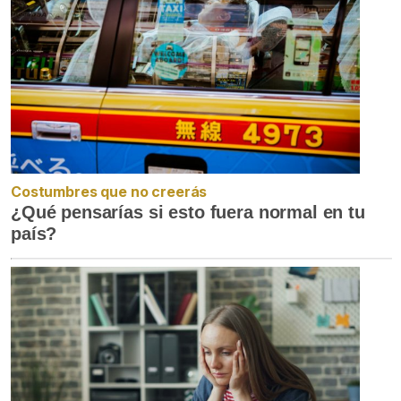
Costumbres que no creerás
¿Qué pensarías si esto fuera normal en tu
país?