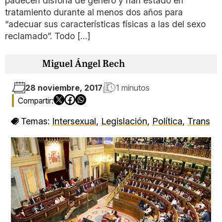
padecen disforia de género y han estado en
tratamiento durante al menos dos años para
“adecuar sus características físicas a las del sexo
reclamado”. Todo […]
Miguel Ángel Rech
28 noviembre, 2017
1 minutos
Temas:
Intersexual
,
Legislación
,
Política
,
Trans