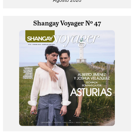
Shangay Voyager Nº 47