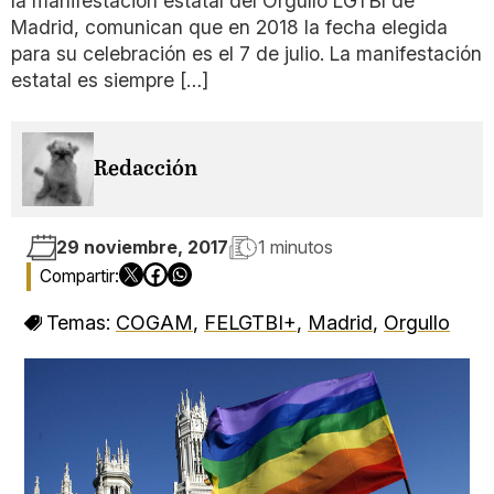
la manifestación estatal del Orgullo LGTBI de
Madrid, comunican que en 2018 la fecha elegida
para su celebración es el 7 de julio. La manifestación
estatal es siempre […]
Redacción
29 noviembre, 2017
1 minutos
Temas:
COGAM
,
FELGTBI+
,
Madrid
,
Orgullo