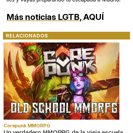
Más noticias LGTB,
AQUÍ
RELACIONADOS
Corepunk MMORPG
Un verdadero MMORPG de la vieja escuela