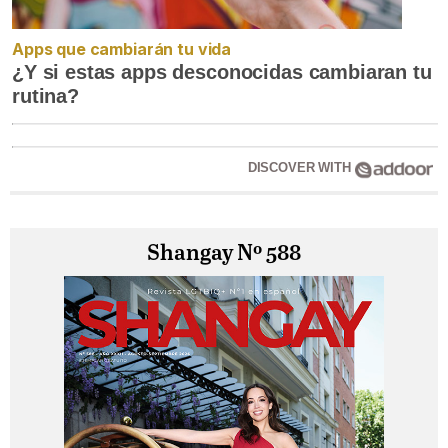
Apps que cambiarán tu vida
¿Y si estas apps desconocidas cambiaran tu
rutina?
DISCOVER WITH
Shangay Nº 588