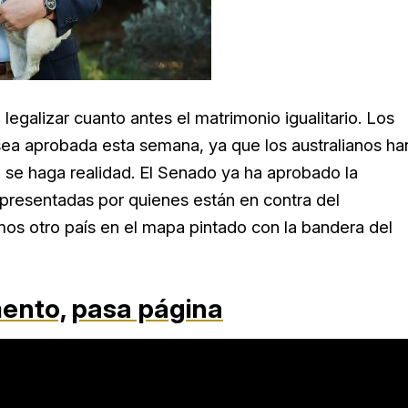
egalizar cuanto antes el matrimonio igualitario. Los
sea aprobada esta semana, ya que los australianos ha
se haga realidad. El Senado ya ha aprobado la
 presentadas por quienes están en contra del
s otro país en el mapa pintado con la bandera del
mento,
pasa página