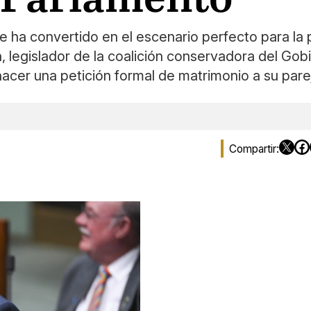
 ha convertido en el escenario perfecto para la
n, legislador de la coalición conservadora del Go
cer una petición formal de matrimonio a su parej