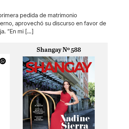
 primera pedida de matrimonio
bierno, aprovechó su discurso en favor de
a. “En mi […]
Shangay Nº 588