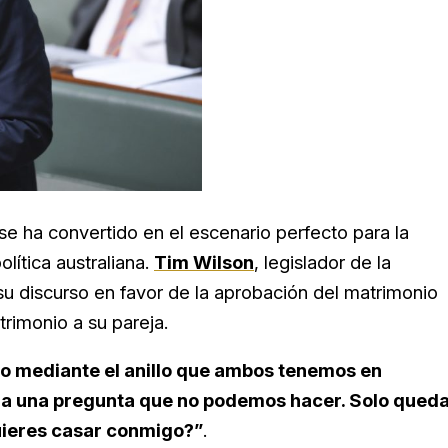
se ha convertido en el escenario perfecto para la
lítica australiana.
Tim Wilson
, legislador de la
u discurso en favor de la aprobación del matrimonio
rimonio a su pareja.
ulo mediante el anillo que ambos tenemos en
 a una pregunta que no podemos hacer. Solo qued
quieres casar conmigo?”
.