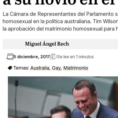
La Cámara de Representantes del Parlamento se
homosexual en la política australiana. Tim Wilso
la aprobación del matrimonio homosexual para ha
Miguel Ángel Rech
5 diciembre, 2017
Se lee en
1 minutos
Temas:
Australia
,
Gay
,
Matrimonio