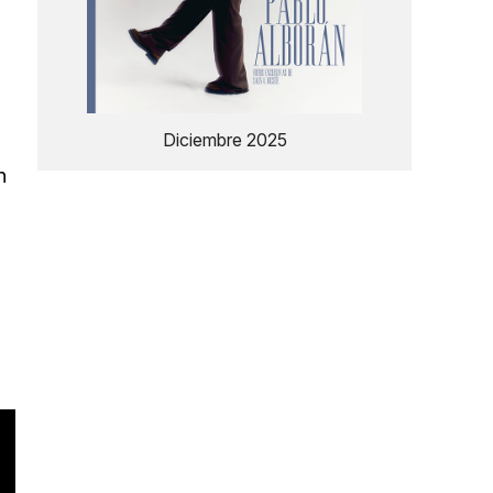
Diciembre 2025
n