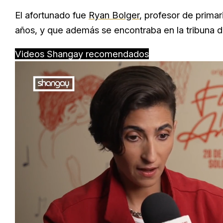
El afortunado fue
Ryan Bolger
, profesor de prima
años, y que además se encontraba en la tribuna d
Videos Shangay recomendados