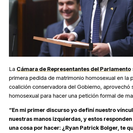
La
Cámara de Representantes del Parlamento
primera pedida de matrimonio homosexual en la po
coalición conservadora del Gobierno, aprovechó s
homosexual para hacer una petición formal de mat
“En mi primer discurso yo definí nuestro vínc
nuestras manos izquierdas, y estos responden
una cosa por hacer: ¿Ryan Patrick Bolger, te 