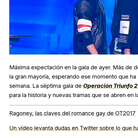
Máxima expectación en la gala de ayer. Más de do
la gran mayoría, esperando ese momento que ha en
semana. La séptima gala de
Operación Triunfo 
para la historia y nuevas tramas que se abren en 
Ragoney, las claves del romance gay de OT2017
Un vídeo levanta dudas en Twitter sobre lo que 