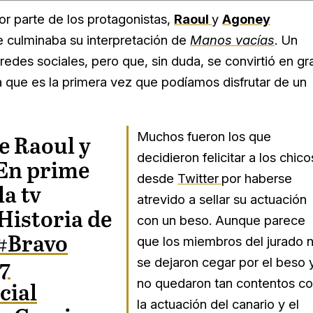
 parte de los protagonistas,
Raoul
y
Agoney
e culminaba su interpretación de
Manos vacías
. Un
redes sociales, pero que, sin duda, se convirtió en gr
ya que es la primera vez que podíamos disfrutar de un
Muchos fueron los que
e Raoul y
decidieron felicitar a los chico
En prime
desde
Twitter
por haberse
la tv
atrevido a sellar su actuación
Historia de
con un beso. Aunque parece
#Bravo
que los miembros del jurado 
se dejaron cegar por el beso 
7
no quedaron tan contentos c
cial
la actuación del canario y el