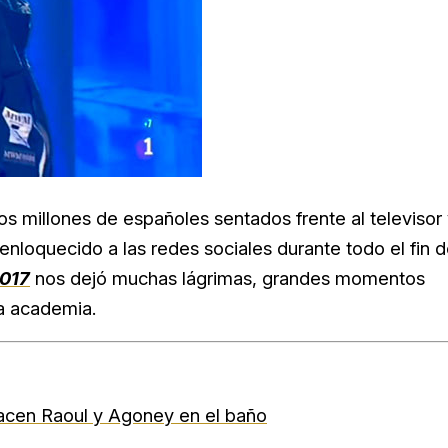
s millones de españoles sentados frente al televisor 
loquecido a las redes sociales durante todo el fin 
2017
nos dejó muchas lágrimas, grandes momentos
la academia.
hacen Raoul y Agoney en el baño