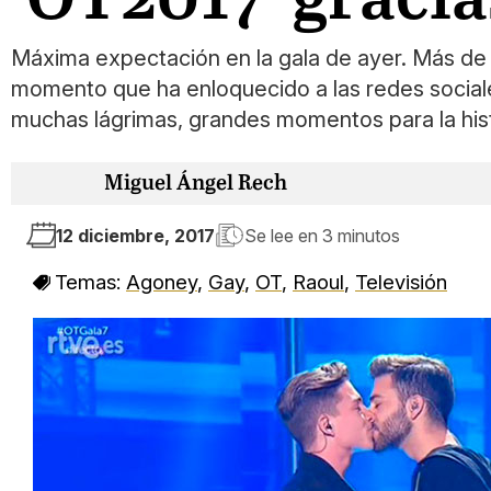
Máxima expectación en la gala de ayer. Más de d
momento que ha enloquecido a las redes sociale
muchas lágrimas, grandes momentos para la hist
Miguel Ángel Rech
12 diciembre, 2017
Se lee en
3 minutos
Temas:
Agoney
,
Gay
,
OT
,
Raoul
,
Televisión