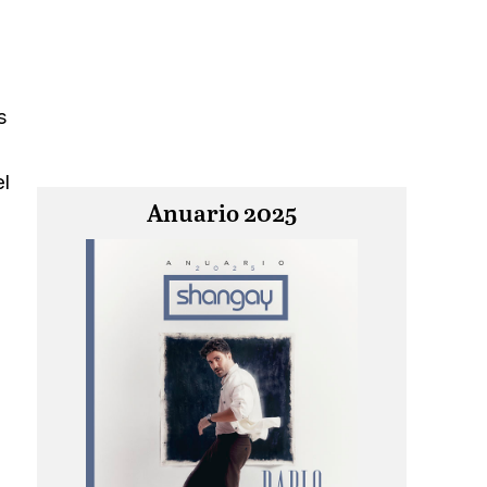
s
l
Anuario 2025