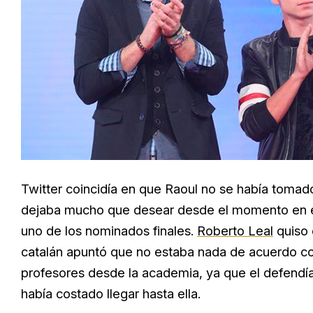
Twitter coincidía en que Raoul no se había tomad
dejaba mucho que desear desde el momento en 
uno de los nominados finales.
Roberto Leal
quiso 
catalán apuntó que no estaba nada de acuerdo con 
profesores desde la academia, ya que el defendía l
había costado llegar hasta ella.