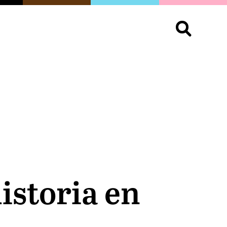
S
OPINIÓN
ORGULLO
LIVING
Buscar:
istoria en