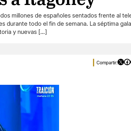
os millones de españoles sentados frente al tele
s durante todo el fin de semana. La séptima gala
oria y nuevas […]