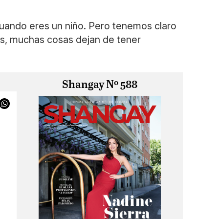
uando eres un niño. Pero tenemos claro
os, muchas cosas dejan de tener
Shangay Nº 588