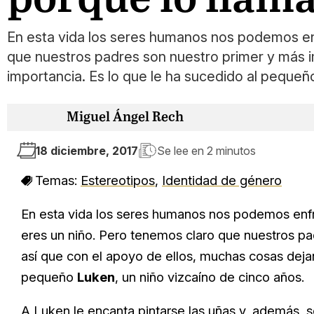
En esta vida los seres humanos nos podemos enf
que nuestros padres son nuestro primer y más i
importancia. Es lo que le ha sucedido al pequeñ
Miguel Ángel Rech
18 diciembre, 2017
Se lee en
2 minutos
Temas:
Estereotipos
,
Identidad de género
En esta vida los seres humanos nos podemos enfr
eres un niño. Pero tenemos claro que nuestros pa
así que con el apoyo de ellos, muchas cosas dejan
pequeño
Luken
, un niño vizcaíno de cinco años.
A
Luken le encanta pintarse las uñas y, además, s