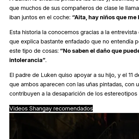
que muchos de sus compañeros de clase le llamara
iban juntos en el coche:
“Aita, hay niños que me 
Esta historia la conocemos gracias a la entrevist
que explica bastante enfadado que no entendía 
este tipo de cosas:
“No saben el daño que puede
intolerancia”
.
El padre de Luken quiso apoyar a su hijo, y el 11 
que ambos aparecen con las uñas pintadas, con 
contribuyen a la desaparición de los estereotipos
Videos Shangay recomendados