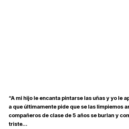
“A mi hijo le encanta pintarse las uñas y yo le
a que últimamente pide que se las limpiemos an
compañeros de clase de 5 años se burlan y com
triste…