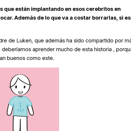
eas que están implantando en esos cerebritos en
vocar. Además de lo que va a costar borrarlas, si es
dre de Luken, que además ha sido compartido por m
s deberíamos aprender mucho de esta historia , porq
 tan buenos como este.