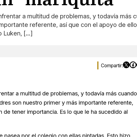
rentar a multitud de problemas, y todavía más c
mportante referente, así que con el apoyo de ell
o Luken, […]
entar a multitud de problemas, y todavía más cuando
dres son nuestro primer y más importante referente,
 de tener importancia. Es lo que le ha sucedido al
e pasea por el colegio con ellas pintadas. Esto hizo