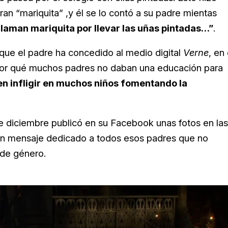
n “mariquita” ,y él se lo contó a su padre mientas
llaman mariquita por llevar las uñas pintadas…”
.
a que el padre ha concedido al medio digital
Verne
, en 
por qué muchos padres no daban una educación para
n infligir en muchos niños fomentando la
de diciembre publicó en su
Facebook unas fotos en las
un mensaje dedicado a todos esos padres que no
 de género.