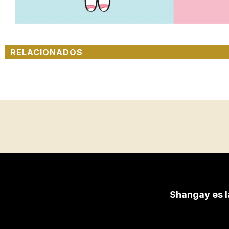
RELACIONADOS
Shangay es l