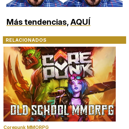
Más tendencias,
AQUÍ
RELACIONADOS
Corepunk MMORPG