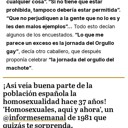
cualquier cosa”. “Si no tiene que estar
prohibida, tampoco debería estar permitida”.
“Que no perjudiquen a la gente que no lo es y
les den malos ejemplos”…
Todo esto decían
algunos de los encuestados.
“Lo que me
parece un exceso es la jornada del Orgullo
gay”
, decía otro caballero, que después
proponía celebrar
“la jornada del orgullo del
machote”
.
¡Así veía buena parte de la
población española la
homosexualidad hace 37 años!
‘Homosexuales, aquí y ahora’, un
@informesemanal
de 1981 que
quizás te sorprenda.