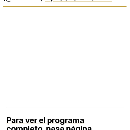
Para ver el programa
completo,
pasa página