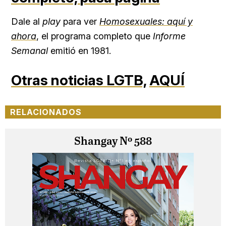
Dale al
play
para ver
Homosexuales: aquí y
ahora
, el programa completo que
Informe
Semanal
emitió en 1981.
Otras noticias LGTB,
AQUÍ
RELACIONADOS
Shangay Nº 588