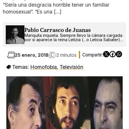
“Sería una desgracia horrible tener un familiar
homosexual”. “Es una […]
Pablo Carrasco de Juanas
Mariquita inquieta. Siempre llevo la cámara cargada
por si aparece la reina Letizia (…o Leticia Sabater).
¡Ah!, también escribo.
25 enero, 2018
2 minutos
Temas:
Homofobia
,
Televisión