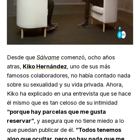
Desde que
Sálvame
comenzó, ocho años
atras,
Kiko Hernández
, uno de sus más
famosos colaboradores, no había contado nada
sobre su sexualidad y su vida privada. Ahora,
Kiko ha explicado en una entrevista que se hace
él mismo que es tan celoso de su intimidad
“porque hay parcelas que me gusta
reservar”
,
y asegura que no tiene miedo a lo
que puedan publicar de él.
“Todos tenemos
algo que ocultar, pero no hay nada que me