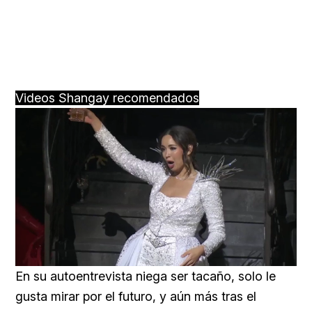
Videos Shangay recomendados
Loaded
:
Unmute
25.99%
En su autoentrevista niega ser tacaño, solo le
gusta mirar por el futuro, y aún más tras el