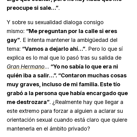
preocupe si sale…”
.
Y sobre su sexualidad dialoga consigo
mismo:
“Me preguntan por la calle si eres
gay”
. E intenta mantener la ambigüedad del
tema:
“Vamos a dejarlo ahí…”
. Pero lo que sí
explica es lo mal que lo pasó tras su salida de
Gran Hermano
…
“Yo no sabía lo que era ni
quién iba a salir…”. “Contaron muchas cosas
muy graves, incluso de mi familia. Este tío
grabó a la persona que había encargado que
me destrozara”
. ¿Realmente hay que llegar a
este extremo para forzar a alguien a aclarar su
orientación sexual cuando está claro que quiere
mantenerla en el ámbito privado?