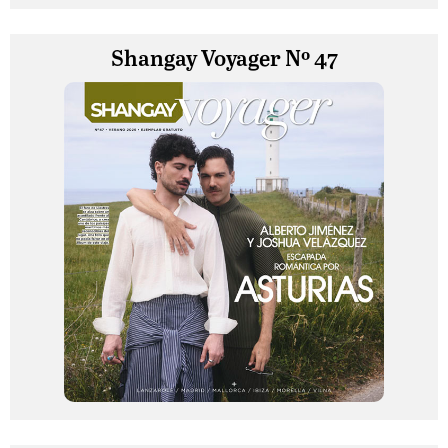
Shangay Voyager Nº 47