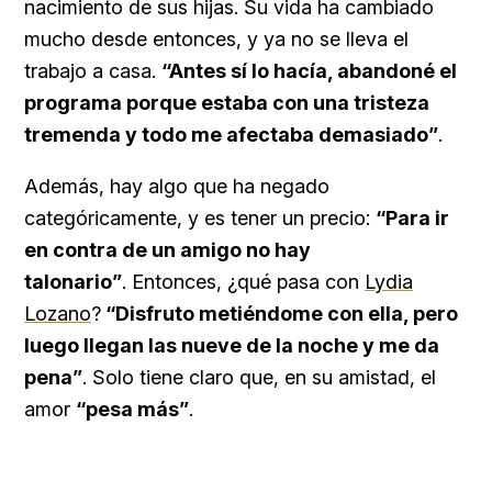
nacimiento de sus hijas. Su vida ha cambiado
mucho desde entonces, y ya no se lleva el
trabajo a casa.
“Antes sí lo hacía, abandoné el
programa porque estaba con una tristeza
tremenda y todo me afectaba demasiado”
.
Además, hay algo que ha negado
categóricamente, y es tener un precio:
“Para ir
en contra de un amigo no hay
talonario”
. Entonces, ¿qué pasa con
Lydia
Lozano
?
“Disfruto metiéndome con ella, pero
luego llegan las nueve de la noche y me da
pena”
. Solo tiene claro que, en su amistad, el
amor
“pesa más”
.