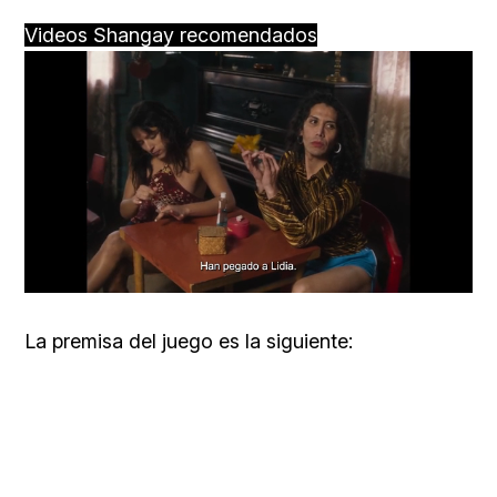
Videos Shangay recomendados
Loaded
:
Unmute
57.99%
​La premisa del juego es la siguiente: