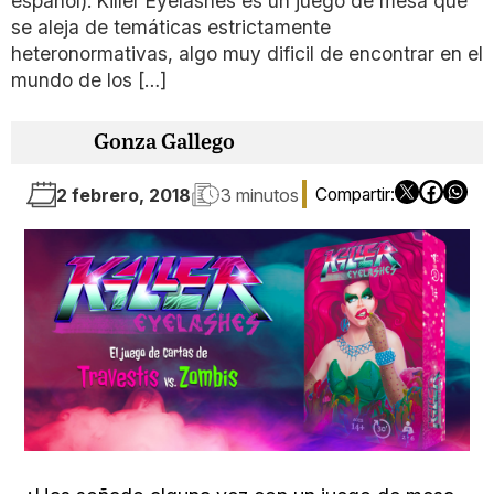
español). Killer Eyelashes es un juego de mesa que
se aleja de temáticas estrictamente
heteronormativas, algo muy dificil de encontrar en el
mundo de los […]
Gonza Gallego
2 febrero, 2018
3 minutos