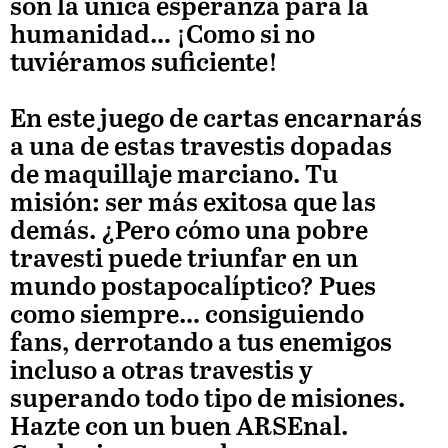
son la única esperanza para la
humanidad… ¡Como si no
tuviéramos suficiente!
En este juego de cartas encarnarás
a una de estas travestis dopadas
de maquillaje marciano. Tu
misión: ser más exitosa que las
demás. ¿Pero cómo una pobre
travesti puede triunfar en un
mundo postapocalíptico? Pues
como siempre… consiguiendo
fans, derrotando a tus enemigos
incluso a otras travestis y
superando todo tipo de misiones.
Hazte con un buen ARSEnal.