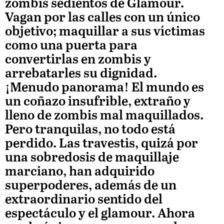
zombis sedientos de Glamour.
Vagan por las calles con un único
objetivo; maquillar a sus víctimas
como una puerta para
convertirlas en zombis y
arrebatarles su dignidad.
¡Menudo panorama! El mundo es
un coñazo insufrible, extraño y
lleno de zombis mal maquillados.
Pero tranquilas, no todo está
perdido. Las travestis, quizá por
una sobredosis de maquillaje
marciano, han adquirido
superpoderes, además de un
extraordinario sentido del
espectáculo y el glamour. Ahora