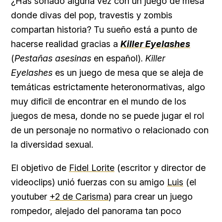
¿Has soñado alguna vez con un juego de mesa
donde divas del pop, travestis y zombis
compartan historia? Tu sueño está a punto de
hacerse realidad gracias a
Killer Eyelashes
(
Pestañas asesinas
en español).
Killer
Eyelashes
es un juego de mesa que se aleja de
temáticas estrictamente heteronormativas, algo
muy dificil de encontrar en el mundo de los
juegos de mesa, donde no se puede jugar el rol
de un personaje no normativo o relacionado con
la diversidad sexual.
El objetivo de
Fidel Lorite
(escritor y director de
videoclips) unió fuerzas con su amigo
Luis
(el
youtuber
+2 de Carisma
) para crear un juego
rompedor, alejado del panorama tan poco