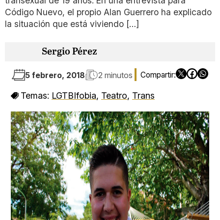
transexual de 19 años. En una entrevista para
Código Nuevo, el propio Alan Guerrero ha explicado
la situación que está viviendo […]
Sergio Pérez
5 febrero, 2018
2 minutos
Temas:
LGTBIfobia
,
Teatro
,
Trans