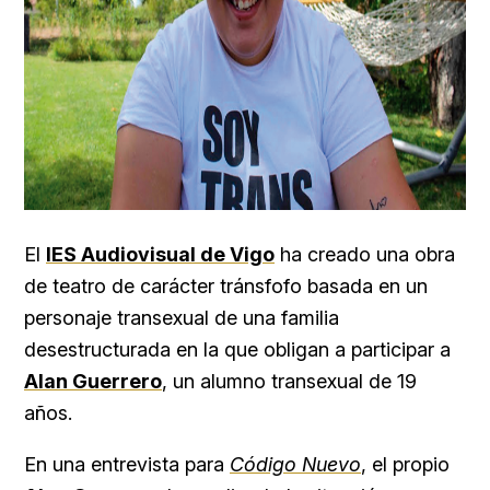
El
IES Audiovisual de Vigo
ha creado una obra
de teatro de carácter tránsfofo basada en un
personaje transexual de una familia
desestructurada en la que obligan a participar a
Alan Guerrero
, un alumno transexual de 19
años.
En una entrevista para
Código Nuevo
, el propio