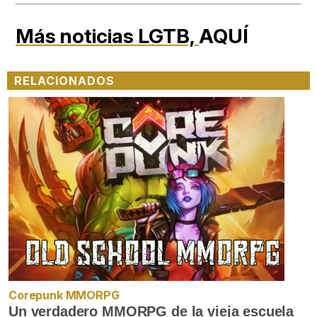
Más noticias LGTB,
AQUÍ
RELACIONADOS
Corepunk MMORPG
Un verdadero MMORPG de la vieja escuela