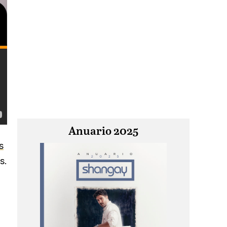
Anuario 2025
s
s.