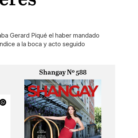
icaba Gerard Piqué el haber mandado
o índice a la boca y acto seguido
Shangay Nº 588