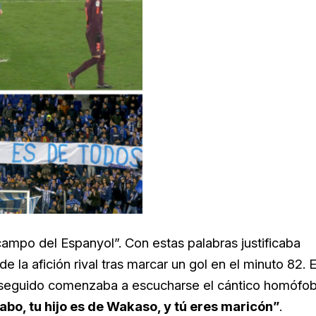
ampo del Espanyol”. Con estas palabras justificaba
e la afición rival tras marcar un gol en el minuto 82. E
to seguido comenzaba a escucharse el cántico homófo
abo, tu hijo es de Wakaso, y tú eres maricón”
.