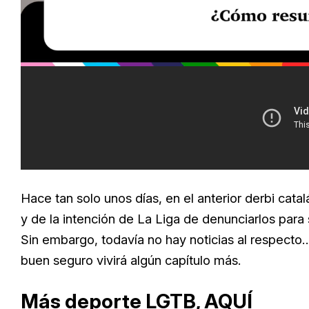
Loaded
:
Unmute
18.59%
Hace tan solo unos días, en el anterior derbi cata
y de la intención de La Liga de denunciarlos para
Sin embargo, todavía no hay noticias al respect
buen seguro vivirá algún capítulo más.
Más deporte LGTB,
AQUÍ