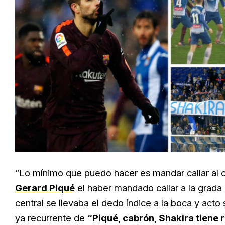
“Lo mínimo que puedo hacer es mandar callar al c
Gerard Piqué
el haber mandado callar a la grada d
central se llevaba el dedo índice a la boca y ac
ya recurrente de
“Piqué, cabrón, Shakira tiene r