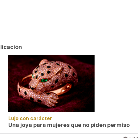
licación
Lujo con carácter
Una joya para mujeres que no piden permiso