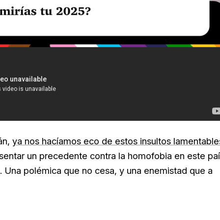
lán,
ya nos hacíamos eco de estos insultos lamentable
 sentar un precedente contra la homofobia en este paí
o… Una polémica que no cesa, y una enemistad que a