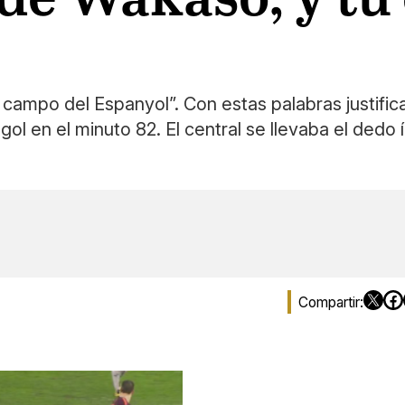
 campo del Espanyol”. Con estas palabras justif
un gol en el minuto 82. El central se llevaba el ded