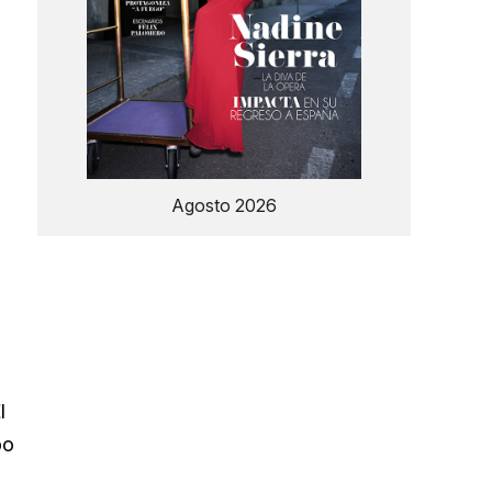
Agosto 2026
l
bo