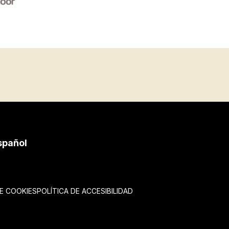
spañol
DE COOKIES
POLÍTICA DE ACCESIBILIDAD