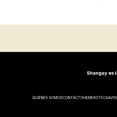
Shangay es l
QUIÉNES SOMOS
CONTACTO
HEMEROTECA
AVIS