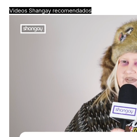
Videos Shangay recomendados