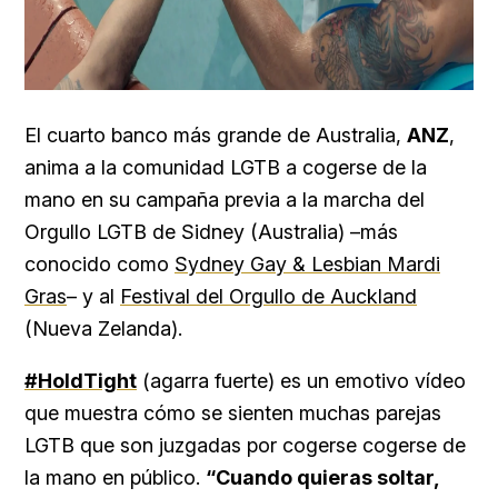
El cuarto banco más grande de Australia,
ANZ
,
anima a la comunidad LGTB a cogerse de la
mano en su campaña previa a la marcha del
Orgullo LGTB de Sidney (Australia) –más
conocido como
Sydney Gay & Lesbian Mardi
Gras
– y al
Festival del Orgullo de Auckland
(Nueva Zelanda).
#HoldTight
(agarra fuerte) es un emotivo vídeo
que muestra cómo se sienten muchas parejas
LGTB que son juzgadas por cogerse cogerse de
la mano en público.
“Cuando quieras soltar,